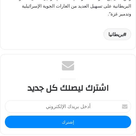
البريطانية على تسهيل العديد من الغارات الجوية الإسرائيلية
وتدمير غزة”.
بريطانيا
اشترك ليصلك كل جديد
أ
د
خ
ل
ب
ر