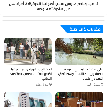
ترامب يهاجم هاريس بسبب أصولها العرقية: لا أعرف هل
هى هندية أم سوداء
مقالات ذات صلة
على ضفاف الليطاني.. عودة
الانفتاح والهوية والديمغرافيا..
الحياة إلى المتنزهات وسط تعافٍ
أضلاع المثلث الصعب للاقتصاد
اقتصادي هش
الياباني
منذ 12 ثانية
منذ 8 دقائق