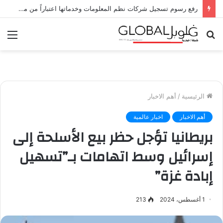
رفع رسوم تسجيل شركات نظم المعلومات وخدماتها اعتباراً من مطلع العام المقبل
بحث
الق
عن
الرئيسية
/
أهم الاخبار
أهم الاخبار
اخبار عالمية
بريطانيا تؤجل حظر بيع الأسلحة إلى
إسرائيل وسط اتهامات بـ”تسهيل
إبادة غزة”
1 أغسطس، 2024
213