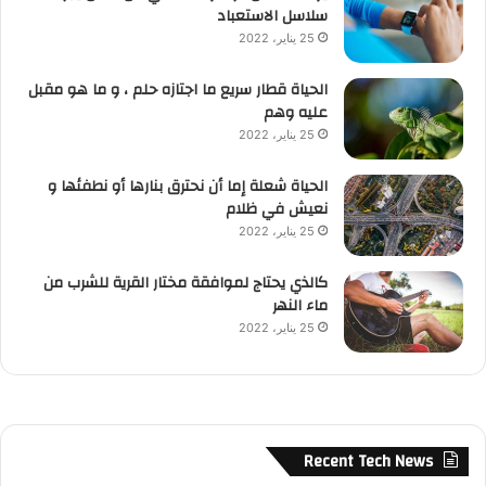
سلاسل الاستعباد
25 يناير، 2022
الحياة قطار سريع ما اجتازه حلم ، و ما هو مقبل
عليه وهم
25 يناير، 2022
الحياة شعلة إما أن نحترق بنارها أو نطفئها و
نعيش في ظلام
25 يناير، 2022
كالذي يحتاج لموافقة مختار القرية للشرب من
ماء النهر
25 يناير، 2022
Recent Tech News