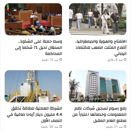
الانفتاح والهوية والديمغرافيا..
وسط حملة على الشذوذ..
أضلاع المثلث الصعب للاقتصاد
السنغال تحيل 71 شخصا إلى
الياباني
المحاكمة
منذ 8 دقائق
منذ 13 دقيقة
رفع رسوم تسجيل شركات نظم
الشركة العملية للطاقة تحقق
المعلومات وخدماتها اعتباراً من
4.4 مليون دينار أرباحا صافية في
مطلع العام المقبل
النصف الأول
منذ 21 دقيقة
منذ 39 دقيقة