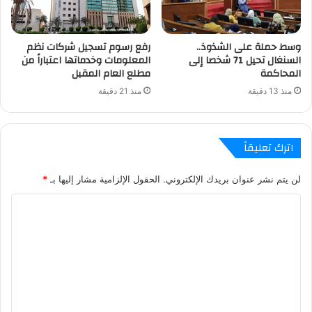
وسط حملة على الشذوذ..
رفع رسوم تسجيل شركات نظم
السنغال تحيل 71 شخصا إلى
المعلومات وخدماتها اعتباراً من
المحاكمة
مطلع العام المقبل
منذ 13 دقيقة
منذ 21 دقيقة
اترك تعليقاً
لن يتم نشر عنوان بريدك الإلكتروني.
الحقول الإلزامية مشار إليها بـ
*
ا
ل
ت
ع
ل
ي