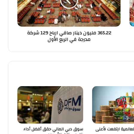
365.22 مليون دينار صافي ارباح 129 شركة
مدرجة في الربع الأول
لعالمية ارتفعت لأعلى
سوق دبي المالي حقق أفضل أداء