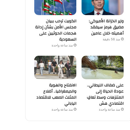
وزير الخزانة الأميركي:
الكويت ترحب ببيان
مضيق هرمز سيفقد
مجلس الأمن بشأن إدانة
أهميته خلال عامين
هجمات الحوثيين على
السعودية
منذ 56 دقيقة
منذ ساعة واحدة
على ضفاف الليطاني..
الانفتاح والهوية
عودة الحياة إلى
والديمغرافيا.. أضلاع
المتنزهات وسط تعافٍ
المثلث الصعب للاقتصاد
اقتصادي هش
الياباني
منذ ساعة واحدة
منذ ساعة واحدة