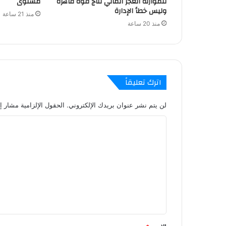
للموازنة العجز المالي نتاج قوة قاهرة
مستوى
وليس خطأ الإدارة
منذ 21 ساعة
منذ 20 ساعة
اترك تعليقاً
لن يتم نشر عنوان بريدك الإلكتروني.
الحقول الإلزامية مشار إل
ا
ل
ت
ع
ل
ي
ق