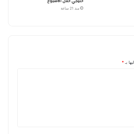
خليجي خلال الأسبوع
منذ 21 ساعة
يها بـ
*