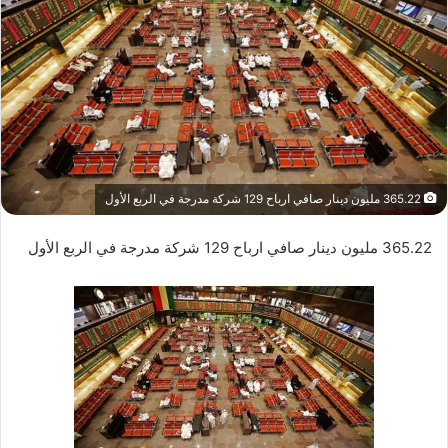
365.22 مليون دينار صافي ارباح 129 شركة مدرجة في الربع الأول
365.22 مليون دينار صافي ارباح 129 شركة مدرجة في الربع الأول