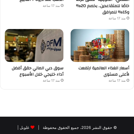
خاصًا للمتقاعدين.. بخصم 20%
منذ 17 ساعة
و15% للمرافق
منذ 17 ساعة
أسعار الغذاء العالمية ارتفعت
سوق دبي المالي حقق أفضل
لأعلى مستوى
أداء خليجي خلال الأسبوع
منذ 17 ساعة
منذ 17 ساعة
© حقوق النشر 2026، جميع الحقوق محفوظة |
غلوبل
|