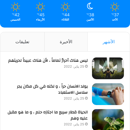
42
45
44
38
37
℃
℃
℃
℃
℃
الأحد
الأثنين
الثلاثاء
الأربعاء
الخميس
الأشهر
الأخيرة
تعليقات
ليس هناك أحرارٌ تماماً ، لأن هناك عبيداً لحريتهم
25 يناير، 2022
يولد الانسان حراً ، و لكنه في كل مكان يجر
سلاسل الاستعباد
25 يناير، 2022
الحياة قطار سريع ما اجتازه حلم ، و ما هو مقبل
عليه وهم
25 يناير، 2022