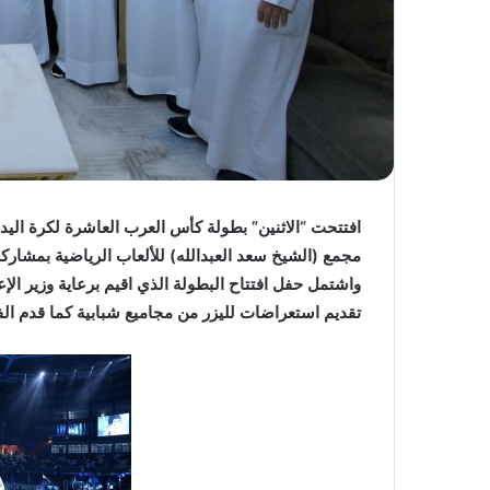
مجمع (الشيخ سعد العبدالله) للألعاب الرياضية بمشارك
واشتمل حفل افتتاح البطولة الذي اقيم برعاية وزير الإ
تقديم استعراضات لليزر من مجاميع شبابية كما قدم الف