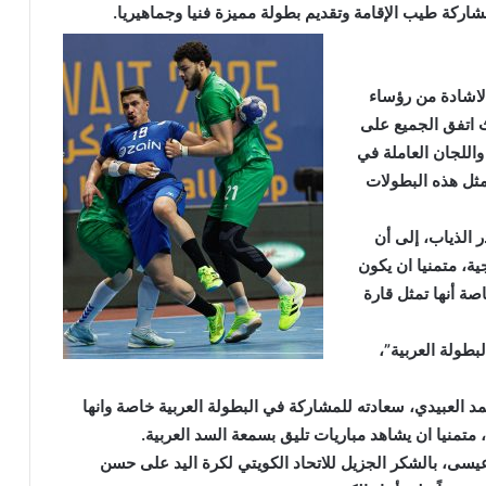
مشاركة طيب الإقامة وتقديم بطولة مميزة فنيا وجماهيريا.
لاشادة من رؤساء
ث اتفق الجميع على
واللجان العاملة في
مثل هذه البطولات
ر الذياب، إلى أن
ية، متمنيا ان يكون
ة أنها تمثل قارة
بطولة العربية”،
حمد العبيدي، سعادته للمشاركة في البطولة العربية خاصة وانها
 متمنيا ان يشاهد مباريات تليق بسمعة السد العربية.
عيسى، بالشكر الجزيل للاتحاد الكويتي لكرة اليد على حسن