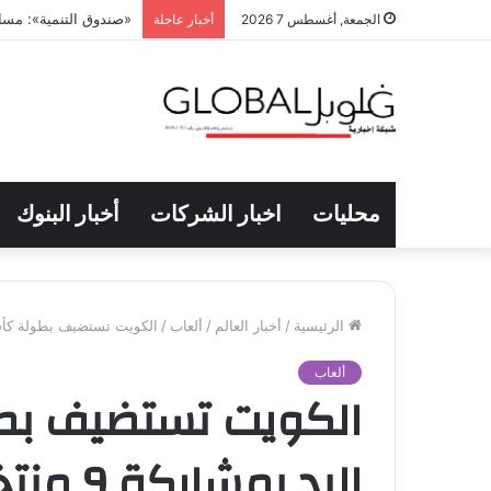
26.3 % ارتفاعاً بفاتورة دعم التموين خلال يونيو الماضي
الجمعة, أغسطس 7 2026
أخبار عاجلة
محليات
اخبار الشركات
أخبار البنوك
الرئيسية
/
أخبار العالم
/
ألعاب
/
الكويت تستضيف بطولة كأس العرب ل
ألعاب
الكويت تستضيف بط
اليد بمشاركة 9 منتخبات عربية