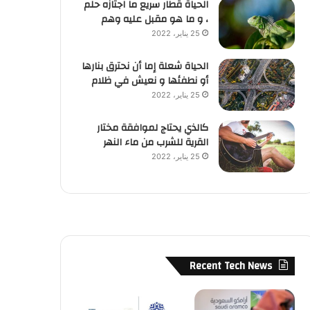
الحياة قطار سريع ما اجتازه حلم
، و ما هو مقبل عليه وهم
25 يناير، 2022
الحياة شعلة إما أن نحترق بنارها
أو نطفئها و نعيش في ظلام
25 يناير، 2022
كالذي يحتاج لموافقة مختار
القرية للشرب من ماء النهر
25 يناير، 2022
Recent Tech News