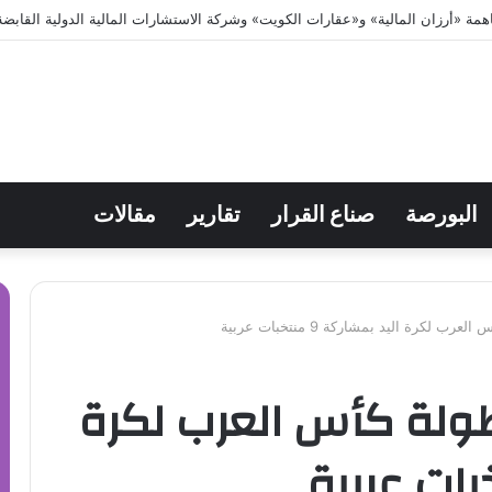
البورصة
صناع القرار
تقارير
مقالات
كرة اليد بمشاركة 9 منتخبات عربية
ولة كأس العرب لكرة