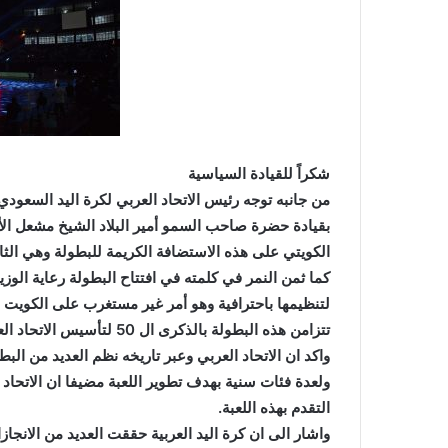
شكراً للقيادة السياسية
من جانبه توجه رئيس الاتحاد العربي لكرة اليد السعود
بقيادة حضرة صاحب السمو أمير البلاد الشيخ مشعل الأح
الكويتي على هذه الاستضافة الكريمة للبطولة وهي الثانية للك
كما ثمن النمر في كلمته في افتتاح البطولة رعاية الوزير
لتنظيمها باحترافية وهو أمر غير مستغرب على الكويت ا
تتزامن هذه البطولة بالذكرى ال 50 لتأسيس الاتحاد العربي لكرة اليد عام 1975.
واكد ان الاتحاد العربي وعبر تاريخه نظم العديد من ال
ولعدة فئات سنية بهدف تطوير اللعبة مضيفا ان الاتحاد
التقدم بهذه اللعبة.
واشار الى ان كرة اليد العربية حققت العديد من الانجاز