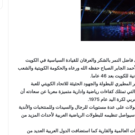
ي فاضل النمر بالشكر والعرفان للقيادة السياسية في الكويت
مد الجابر الصباح حفظه الله ورعاه والحكومة الكويتية والشعب
ويت بعد 46 عاما.
 المطيري للبطولة والجهود الحثيثة للاتحاد الكويتي للعبة
لتي تمتلك كفاءات رياضية وادارية متميزة معربا عن سعادته أن
بطولات على عدة مستويات للرجال والسيدات وللمنتخبات والأندية
 سيواصل تنظيمه للبطولات الرياضية العربية لأحداث المزيد من
ات العالمية والقارية كما استضافت الدول العربية العديد من