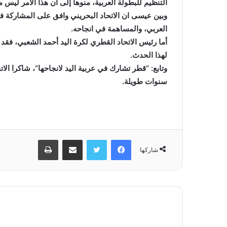
التنظيم للبطولة العربية، منوها إلى أن هذا الأمر ليس م
وبين عيسى ان الاتحاد البحريني وافق على المشاركة ف
العربي، والمساهمة في انجاحه.
أما رئيس الاتحاد القطري لكرة اليد أحمد الشعبي، فق
لهذا الحدث.
وتابع: “قطر تشارك في عربية اليد لانجاحها”، شاكرا الا
سنوات طويلة.
فيسبوك
تويتر
مشاركة عبر البريد
طباعة
شاركها