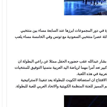
يرة في دور المجموعات ابرزها عند السابعة مساء بين منتخبي
ثالثة عصرا منتخبي السعودية مع تونس وفي الخامسة مساء يلعب
يف بشار عبدالله عقب حضوره الحفل ممثلا عن راعي البطولة ان
ر تعد أمرا مهما لرياضة اليد العربية متمنيا التوفيق للمنتخبات
ربية في هذه اللعبة.
تتاح ان استضافة الكويت للبطولة يعد تنفيذا لاستراتيجية
 المميز للجنة المنظمة الكويتية والاتحاد العربي للعبة للبطولة.