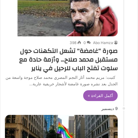
398
0
Abo Hamza
صورة “غامضة” تشعل التكهنات حول
مستقبل محمد صلاح… وأزمة حادة مع
سلوت تفتح الباب للرحيل في يناير
كتبت: مريم محمد أثار النجم المصري محمد صلاح موجة واسعة من
الجدل بعد نشره صورة غامضة لأشجار خريفية عارية…
أكمل القراءة »
9 ديسمبر