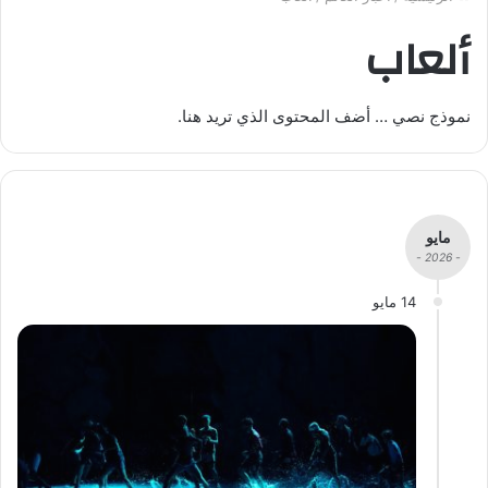
ألعاب
نموذج نصي … أضف المحتوى الذي تريد هنا.
مايو
- 2026 -
14 مايو