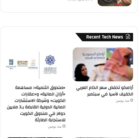
Recent Tech News
أرامكو تخفض سعر الخام العربي
«صندوق التنمية»: مساهمة
الخفيف لآسيا في سبتمبر
«أرزان المالية» و«عقارات
الكويت» وشركة الاستشارات
منذ يومين
المالية الدولية القابضة بـ3 ملايين
دولار في صندوق الكويت
للاستجابة الطارئة
منذ يومين