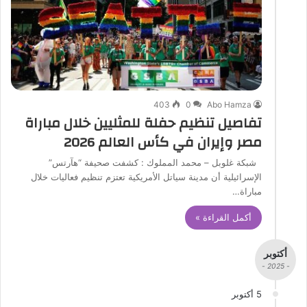
403
0
Abo Hamza
تفاصيل تنظيم حفلة للمثليين خلال مباراة
مصر وإيران في كأس العالم 2026
شبكة غلوبل – محمد المملوك : كشفت صحيفة “هآرتس”
الإسرائيلية أن مدينة سياتل الأمريكية تعتزم تنظيم فعاليات خلال
مباراة…
أكمل القراءة »
أكتوبر
- 2025 -
5 أكتوبر