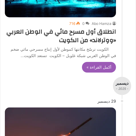
716
0
Abo Hamza
انطلاق أول مسرح مائي في الوطن العربي
«ووترلاند» من الكويت
الكويت ترسّخ مكانتها كموطن لأول إنتاج مسرحي مائي ضخم
في الوطن العربي شبكة غلوبل – الكويت تستعد الكويت…
أكمل القراءة »
ديسمبر
- 2025 -
29 ديسمبر