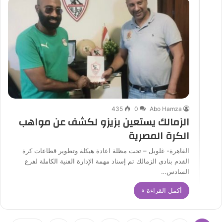
435
0
Abo Hamza
الزمالك يستعين بزيزو لكشف عن مواهب
الكرة المصرية
القاهرة- غلوبل – تحت مظلة اعادة هيكلة وتطوير قطاعات كرة
القدم بنادى الزمالك تم إسناد مهمة الإدارة الفنية الكاملة لفرع
السادس…
أكمل القراءة »