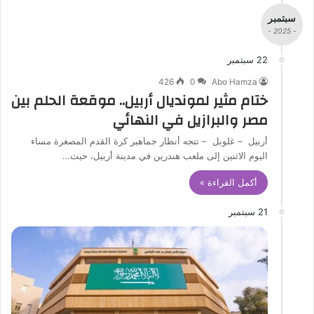
سبتمبر
- 2025 -
22 سبتمبر
426
0
Abo Hamza
ختام مثير لمونديال أربيل.. موقعة الحلم بين
مصر والبرازيل في النهائي
أربيل – غلوبل – تتجه أنظار جماهير كرة القدم المصغرة مساء
اليوم الاثنين إلى ملعب هندرين في مدينة أربيل، حيث…
أكمل القراءة »
21 سبتمبر