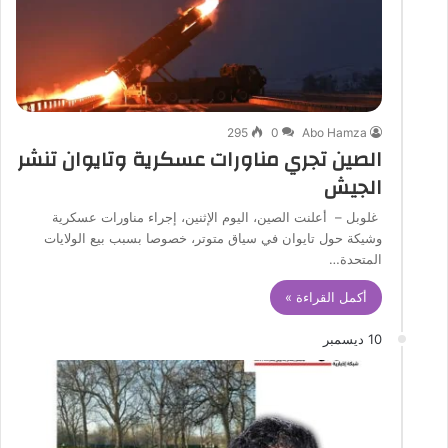
295
0
Abo Hamza
الصين تجري مناورات عسكرية وتايوان تنشر
الجيش
غلوبل – أعلنت الصين، اليوم الإثنين، إجراء مناورات عسكرية
وشيكة حول تايوان في سياق متوتر، خصوصا بسبب بيع الولايات
المتحدة…
أكمل القراءة »
10 ديسمبر