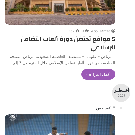
237
0
Abo Hamza
5 مواقع تحتضن دورة ألعاب التضامن
الإسلامي
الرياض – غلوبل – تستضيف العاصمة السعودية الرياض النسخة
السادسة من دورة ألعابالتضامن الإسلامي خلال الفترة من 7 إلى…
أكمل القراءة »
أغسطس
- 2025 -
8 أغسطس