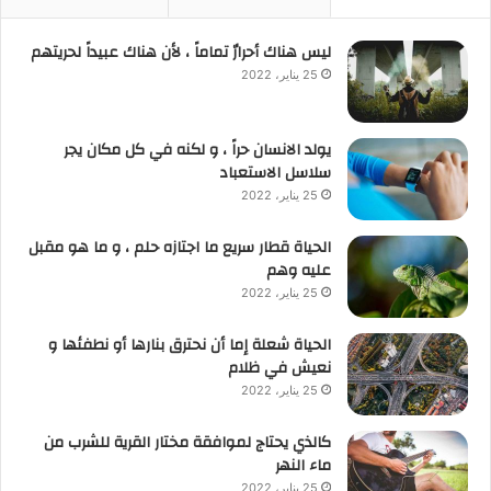
ليس هناك أحرارٌ تماماً ، لأن هناك عبيداً لحريتهم
25 يناير، 2022
يولد الانسان حراً ، و لكنه في كل مكان يجر
سلاسل الاستعباد
25 يناير، 2022
الحياة قطار سريع ما اجتازه حلم ، و ما هو مقبل
عليه وهم
25 يناير، 2022
الحياة شعلة إما أن نحترق بنارها أو نطفئها و
نعيش في ظلام
25 يناير، 2022
كالذي يحتاج لموافقة مختار القرية للشرب من
ماء النهر
25 يناير، 2022