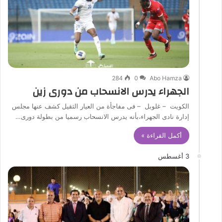
284
0
Abo Hamza
الجهراء يدرس الانسحاب من دورى زين
الكويت – غلوبل – فى مفاجأة من العيار الثقيل كشف عنها مجلس
إدارة نادى الجهراء،بأنه يدرس الانسحاب رسميا من بطولة دورى…
أكمل القراءة »
3 أغسطس