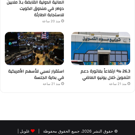
المالية الدولية القابضة بـ3 ملايين
دولار في صندوق الكويت
للاستجابة الطارئة
منذ 20 ساعة
26.3 % ارتفاعاً بفاتورة دعم
استقرار نسبي للأسهم الأمريكية
التموين خلال يونيو الماضي
في بداية الجلسة
منذ 21 ساعة
منذ 21 ساعة
© حقوق النشر 2026، جميع الحقوق محفوظة |
غلوبل
|