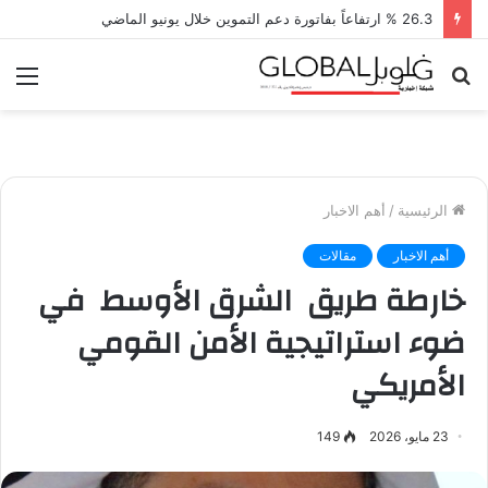
استقرار نسبي للأسهم الأمريكية في بداية الجلسة
بحث
الق
عن
الرئيسية
/
أهم الاخبار
أهم الاخبار
مقالات
خارطة طريق الشرق الأوسط في
ضوء استراتيجية الأمن القومي
الأمريكي
23 مايو، 2026
149