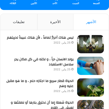
الجمعة
السبت
الأحد
الأثنين
الثلاثاء
الأشهر
الأخيرة
تعليقات
ليس هناك أحرارٌ تماماً ، لأن هناك عبيداً لحريتهم
25 يناير، 2022
يولد الانسان حراً ، و لكنه في كل مكان يجر
سلاسل الاستعباد
25 يناير، 2022
الحياة قطار سريع ما اجتازه حلم ، و ما هو مقبل
عليه وهم
25 يناير، 2022
الحياة شعلة إما أن نحترق بنارها أو نطفئها و
نعيش في ظلام