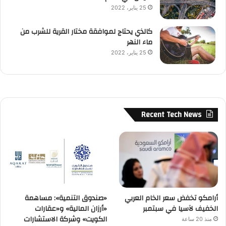
25 يناير، 2022
كالذي يحتاج لموافقة مختار القرية للشرب من
ماء النهر
25 يناير، 2022
Recent Tech News
أرامكو تخفض سعر الخام العربي
«صندوق التنمية»: مساهمة
الخفيف لآسيا في سبتمبر
«أرزان المالية» و«عقارات
الكويت» وشركة الاستشارات
منذ 20 ساعة