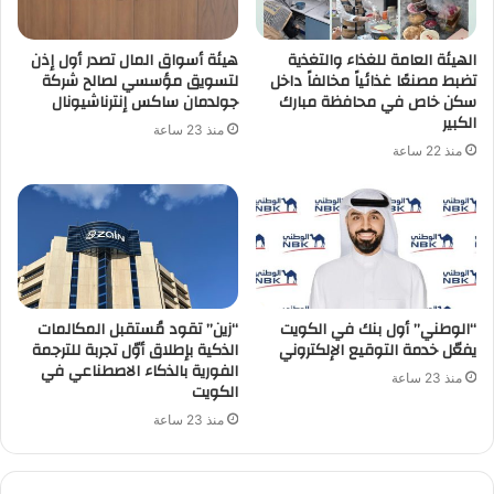
الهيئة العامة للغذاء والتغذية
هيئة أسواق المال تصدر أول إذن
تضبط مصنعًا غذائياً مخالفاً داخل
لتسويق مؤسسي لصالح شركة
سكن خاص في محافظة مبارك
جولدمان ساكس إنترناشيونال
الكبير
منذ 23 ساعة
منذ 22 ساعة
“الوطني” أول بنك في الكويت
“زين” تقود مُستقبل المكالمات
يفعّل خدمة التوقيع الإلكتروني
الذكية بإطلاق أوّل تجربة للترجمة
الفورية بالذكاء الاصطناعي في
منذ 23 ساعة
الكويت
منذ 23 ساعة