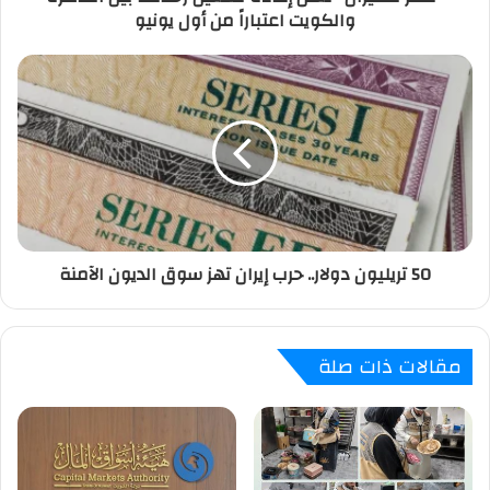
والكويت اعتباراً من أول يونيو
ن
ي
50 تريليون دولار.. حرب إيران تهز سوق الديون الآمنة
مقالات ذات صلة