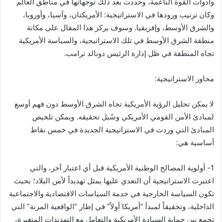
وأدوات القوة الناعمة، وحددت بعد ذلك توجهاتها في مناطق العالم
وكان ترتيب ورودها في الاستراتيجية: الأمريكتان، وآسيا، وأوروبا،
والشرق الأوسط، وإفريقيا. وسوف يركز هذا المقال على مكانة
منطقة الشرق الأوسط في تلك الاستراتيجية، والسياسة الأمريكية
تجاه المنطقة في ظل إدارة الرئيس دونالد ترامب.
محاور الاستراتيجية:
لا يمكن تحليل الرؤية الأمريكية تجاه الشرق الأوسط دون فهم أوسع
لمبادئ الأمن القومي الأمريكي وسُبل تحقيقه. ويمكن تلخيص
المبادئ التي وردت في الاستراتيجية الجديدة في خمس نقاط
أساسية هي:
1- أولوية المصالح الوطنية الأمريكية قبل أي اعتبار آخر، والتي
اعتبرت الاستراتيجية أن التعدي عليها يمثل تهديداً لأمن البلاد؛ بحيث
تكون السياسة الخارجية في خدمة السياسات الاقتصادية والاجتماعية
الداخلية، وتحقيقاً لمبدأ “أمريكا أولاً” في إطار “الواقعية المرنة” التي
تجمع بين حماية السيادة الأمريكية والتعامل مع التهديدات المتغيرة،