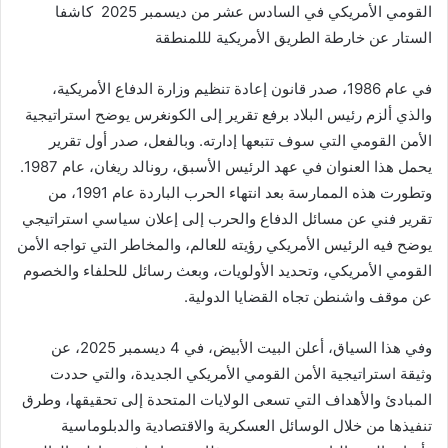
القومي الأمريكي في السادس عشر من ديسمبر 2025 كاشفا
الستار عن خارطة الطريق الأمريكية لللمنطقة
في عام 1986، صدر قانون إعادة تنظيم وزارة الدفاع الأمريكية،
والذي ألزم رئيس البلاد برفع تقرير إلى الكونغرس يوضح استراتيجية
الأمن القومي التي سوف تتبعها إدارته. وبالفعل، صدر أول تقرير
يحمل هذا العنوان في عهد الرئيس الأسبق، رونالد ريغان، عام 1987.
وتطورت هذه الممارسة بعد انتهاء الحرب الباردة عام 1991، من
تقرير فني عن مسائل الدفاع والحرب إلى إعلان سياسي استراتيجي
يوضح فيه الرئيس الأمريكي رؤيته للعالم، والمخاطر التي تواجه الأمن
القومي الأمريكي، وتحديد الأولويات، وبعث رسائل للحلفاء والخصوم
عن موقف واشنطن تجاه القضايا الدولية.
وفي هذا السياق، أعلن البيت الأبيض، في 4 ديسمبر 2025، عن
وثيقة استراتيجية الأمن القومي الأمريكي الجديدة، والتي حددت
المبادئ والأهداف التي تسعى الولايات المتحدة إلى تحقيقها، وطرق
تنفيذها من خلال الوسائل العسكرية والاقتصادية والدبلوماسية