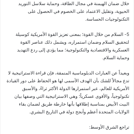
خلال ضمان الهيمنة في مجال الطاقة، وحماية سلاسل التوريد
الحيوية، وتقليل الاعتماد على الخصوم في الحصول على
التكنولوجيات الحساسة.
5- السلام من خلال القوة؛ بمعنى تعزيز القوة الأمريكية كوسيلة
لتحقيق السلام وضمان استمراره، ويشمل ذلك عناصر القوة
العسكرية والاقتصادية والتكنولوجية؛ مما يؤدي إلى ردع التهديد
وحماية السلام.
وبعيداً عن العبارات الدبلوماسية المنمقة، فإن قراءة الاستراتيجية لا
تدع مجالاً للشك بأن الهدف الأسمى لها هو الحفاظ على دور القيادة
الأمريكية للعالم، عبر استمرارها الدولة الأكثر ثراءً، والأسبق
تكنولوجياً، والأقوى عسكرياً؛ وهي الاستراتيجية التي وصفها بيان
البيت الأبيض بمناسبة إطلاقها بأنها خارطة طريق لضمان بقاء
الولايات المتحدة أعظم وأنجح دولة في التاريخ البشري.
تراجع الشرق الأوسط: