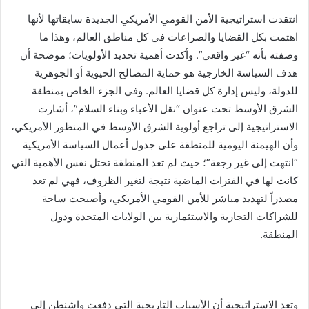
انتقدت استراتيجية الأمن القومي الأمريكي الجديدة سابقاتها لأنها
اهتمت بكل القضايا والصراعات في كل مناطق العالم، وهذا ما
وصفته بأنه “غير واقعي”. وأكدت أهمية تحديد الأولويات؛ موضحة أن
هدف السياسة الخارجية هو حماية المصالح الحيوية أو الجوهرية
للدولة، وليس إدارة كل قضايا العالم. وفي الجزء الخاص بمنطقة
الشرق الأوسط تحت عنوان “نقل الأعباء وبناء السلام”، أشارت
الاستراتيجية إلى تراجع أولوية الشرق الأوسط في المنظور الأمريكي،
وأن الهيمنة اليومية للمنطقة على جدول أعمال السياسة الأمريكية
“انتهت إلى غير رجعة”؛ حيث لم تعد المنطقة تحتل نفس الأهمية التي
كانت لها في الفترات الماضية نتيجة لتغير الظروف، فهي لم تعد
مصدراً لتهديد مباشر للأمن القومي الأمريكي، وأصبحت ساحة
للشراكات التجارية والاستثمارية بين الولايات المتحدة ودول
المنطقة.
وتعد الاستراتيجية أن الأسباب التاريخية التي دفعت واشنطن إلى