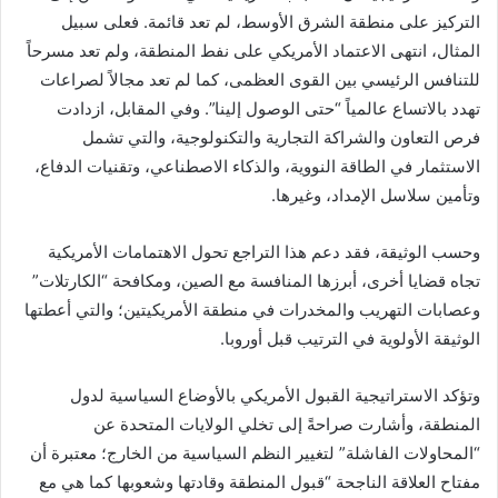
التركيز على منطقة الشرق الأوسط، لم تعد قائمة. فعلى سبيل
المثال، انتهى الاعتماد الأمريكي على نفط المنطقة، ولم تعد مسرحاً
للتنافس الرئيسي بين القوى العظمى، كما لم تعد مجالاً لصراعات
تهدد بالاتساع عالمياً “حتى الوصول إلينا”. وفي المقابل، ازدادت
فرص التعاون والشراكة التجارية والتكنولوجية، والتي تشمل
الاستثمار في الطاقة النووية، والذكاء الاصطناعي، وتقنيات الدفاع،
وتأمين سلاسل الإمداد، وغيرها.
وحسب الوثيقة، فقد دعم هذا التراجع تحول الاهتمامات الأمريكية
تجاه قضايا أخرى، أبرزها المنافسة مع الصين، ومكافحة “الكارتلات”
وعصابات التهريب والمخدرات في منطقة الأمريكيتين؛ والتي أعطتها
الوثيقة الأولوية في الترتيب قبل أوروبا.
وتؤكد الاستراتيجية القبول الأمريكي بالأوضاع السياسية لدول
المنطقة، وأشارت صراحةً إلى تخلي الولايات المتحدة عن
“المحاولات الفاشلة” لتغيير النظم السياسية من الخارج؛ معتبرة أن
مفتاح العلاقة الناجحة “قبول المنطقة وقادتها وشعوبها كما هي مع