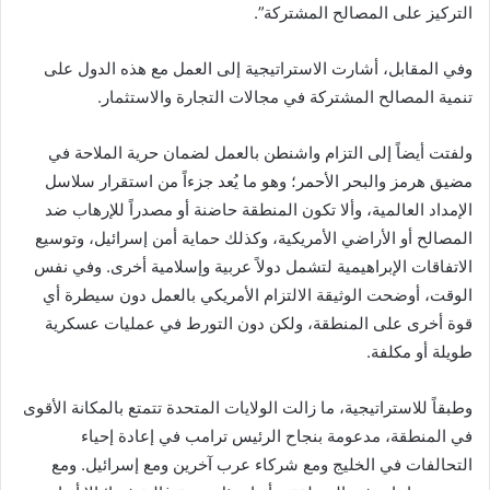
التركيز على المصالح المشتركة”.
وفي المقابل، أشارت الاستراتيجية إلى العمل مع هذه الدول على
تنمية المصالح المشتركة في مجالات التجارة والاستثمار.
ولفتت أيضاً إلى التزام واشنطن بالعمل لضمان حرية الملاحة في
مضيق هرمز والبحر الأحمر؛ وهو ما يُعد جزءاً من استقرار سلاسل
الإمداد العالمية، وألا تكون المنطقة حاضنة أو مصدراً للإرهاب ضد
المصالح أو الأراضي الأمريكية، وكذلك حماية أمن إسرائيل، وتوسيع
الاتفاقات الإبراهيمية لتشمل دولاً عربية وإسلامية أخرى. وفي نفس
الوقت، أوضحت الوثيقة الالتزام الأمريكي بالعمل دون سيطرة أي
قوة أخرى على المنطقة، ولكن دون التورط في عمليات عسكرية
طويلة أو مكلفة.
وطبقاً للاستراتيجية، ما زالت الولايات المتحدة تتمتع بالمكانة الأقوى
في المنطقة، مدعومة بنجاح الرئيس ترامب في إعادة إحياء
التحالفات في الخليج ومع شركاء عرب آخرين ومع إسرائيل. ومع