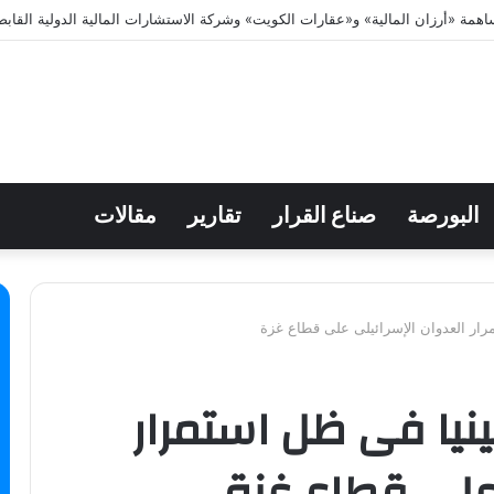
البورصة
صناع القرار
تقارير
مقالات
1 فلسطينيا فى ظل استمرار
 على قطاع غزة