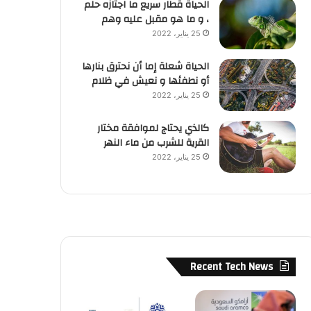
الحياة قطار سريع ما اجتازه حلم
، و ما هو مقبل عليه وهم
25 يناير، 2022
الحياة شعلة إما أن نحترق بنارها
أو نطفئها و نعيش في ظلام
25 يناير، 2022
كالذي يحتاج لموافقة مختار
القرية للشرب من ماء النهر
25 يناير، 2022
Recent Tech News