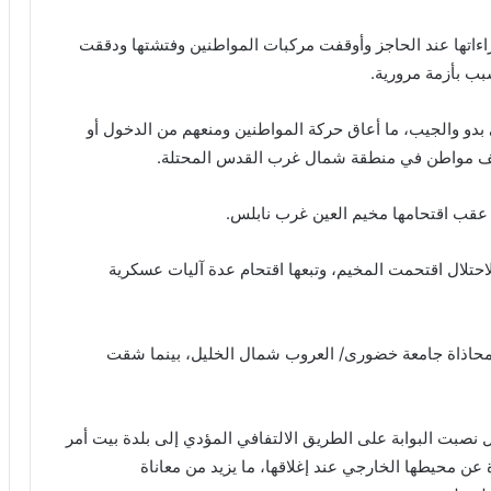
ءاتها عند الحاجز وأوقفت مركبات المواطنين وفتشتها ودققت
بب بأزمة مرورية.
 بدو والجيب، ما أعاق حركة المواطنين ومنعهم من الدخول أو
، عقب اقتحامها مخيم العين غرب نابلس.
حتلال اقتحمت المخيم، وتبعها اقتحام عدة آليات عسكرية
 بمحاذاة جامعة خضورى/ العروب شمال الخليل، بينما شقت
ال نصبت البوابة على الطريق الالتفافي المؤدي إلى بلدة بيت أمر
عن محيطها الخارجي عند إغلاقها، ما يزيد من معاناة