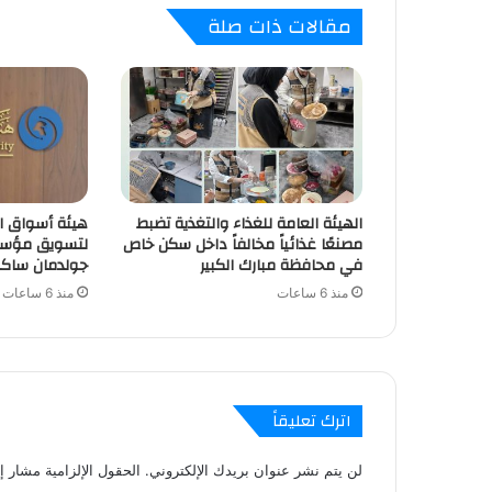
مقالات ذات صلة
الهيئة العامة للغذاء والتغذية تضبط
هيئة أسواق ال
مصنعًا غذائياً مخالفاً داخل سكن خاص
لتسويق مؤسس
في محافظة مبارك الكبير
جولدمان ساكس
منذ 6 ساعات
منذ 6 ساعات
اترك تعليقاً
لن يتم نشر عنوان بريدك الإلكتروني.
الحقول الإلزامية مشار إل