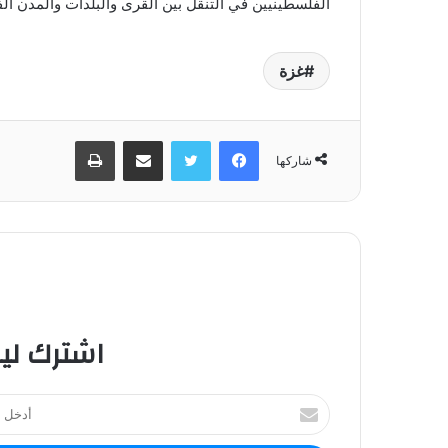
الفلسطينيين في التنقل بين القرى والبلدات والمدن ال
غزة
فيسبوك
تويتر
مشاركة عبر البريد
طباعة
شاركها
اشترك لي
أ
د
خ