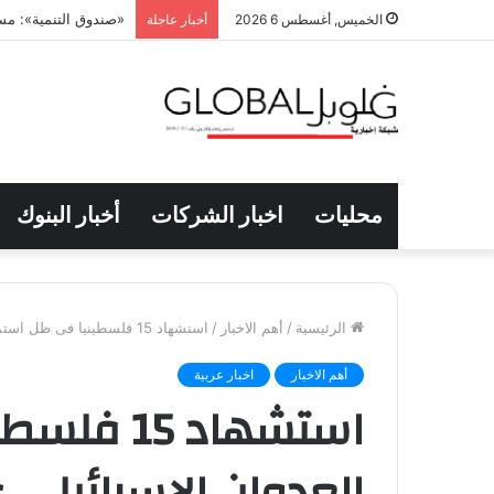
26.3 % ارتفاعاً بفاتورة دعم التموين خلال يونيو الماضي
الخميس, أغسطس 6 2026
أخبار عاجلة
محليات
اخبار الشركات
أخبار البنوك
الرئيسية
/
أهم الاخبار
/
استشهاد 15 فلسطينيا فى ظل استمرار العدوان الإسرائيلى على قطاع غزة
أهم الاخبار
اخبار عربية
استشهاد 5
العدوان الإسرائيلى