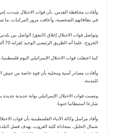
وأفادت محافظة القدس، بأن قوات الاحتلال شددت إجرا
في بطاقاتهم الشخصية، وأعاقت مرور المركبات، ما تس
وتواصل قوات الاحتلال إغلاق (النفق) الواصل بين بلدتي
الخروج، علما أنه الطريق الرئيسي الوحيد لقرابة 70 ألف مواطن في منطقة شمال غرب القدس المحتلة.
كما اعتقلت قوات الاحتلال الإسرائيلي اليوم فلسطينيا
وأفادت مصادر أمنية ومحلية بأن قوة خاصة من جيش الا
للمدينة.
ونصبت قوات الاحتلال الإسرائيلي بوابة حديدية جديدة
شارعا استيطانيا جنوبا.
وأفاد مراسل وكالة الأنباء الفلسطينية بأن قوات الاحتل
شمال الخليل، بمحاذاة كلية العروب، بهدف فصل البلدة 