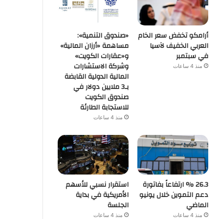
أرامكو تخفض سعر الخام
«صندوق التنمية»:
العربي الخفيف لآسيا
مساهمة «أرزان المالية»
في سبتمبر
و«عقارات الكويت»
وشركة الاستشارات
منذ 4 ساعات
المالية الدولية القابضة
بـ3 ملايين دولار في
صندوق الكويت
للاستجابة الطارئة
منذ 4 ساعات
26.3 % ارتفاعاً بفاتورة
استقرار نسبي للأسهم
دعم التموين خلال يونيو
الأمريكية في بداية
الماضي
الجلسة
منذ 4 ساعات
منذ 4 ساعات