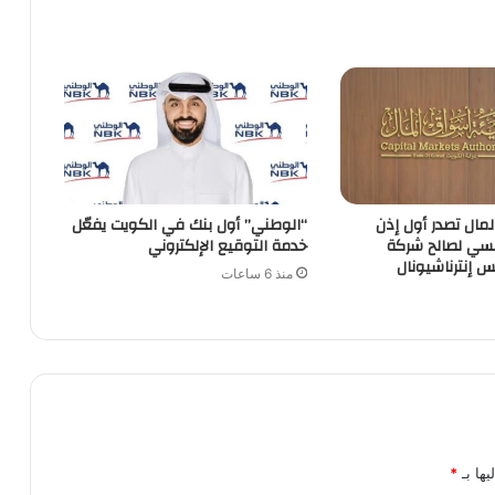
مال تصدر أول إذن
“الوطني” أول بنك في الكويت يفعّل
ي لصالح شركة
خدمة التوقيع الإلكتروني
 إنترناشيونال
منذ 6 ساعات
يها بـ
*