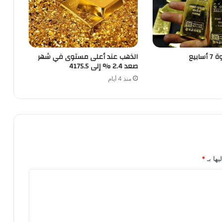
ابيع
الذهب عند أعلى مستوى في شهر
صعد 2.4 % إلى 4175.5
منذ 4 أيام
يها بـ
*