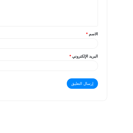
ل
ي
ق
الاسم
*
البريد الإلكتروني
*