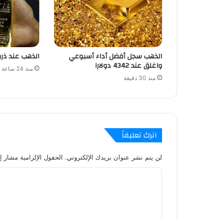
الذهب سجل أفضل أداء أسبوعي
الذهب عند ذروة 7 أس
واغلق عند 4342 دولارا
منذ 24 ساعة
منذ 30 دقيقة
اترك تعليقاً
لن يتم نشر عنوان بريدك الإلكتروني.
الحقول الإلزامية مشار إل
ا
ل
ت
ع