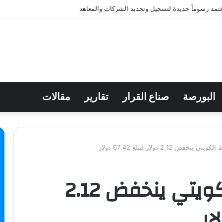
عتمد رسوماً جديدة لتسجيل وتجديد الشركات والمعاهد
البورصة
صناع القرار
تقارير
مقالات
فض 2.12 دولار ليبلغ 67.42 دولار
سعر برميل النفط الكويتي ينخفض 2.12