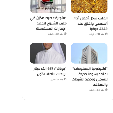
“التجارة”: ضبط مخزن في
الذهب سجل أفضل أداء
جليب الشيوخ لتجديد
أسبوعي واغلق عند
الإطارات المستعملة
4342 دولارا
منذ 40 دقيقة
منذ 30 دقيقة
“تكنولوجيا المعلومات”
“يوباك”: 987 الف دينار
اعتمد رسوماً جديدة
ايرادات النصف الأول
لتسجيل وتجديد الشركات
منذ ساعتين
والمعاهد
منذ 44 دقيقة