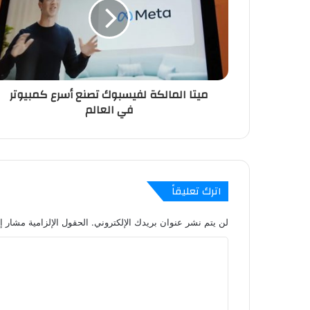
ل
ك
ت
ر
و
ن
ميتا المالكة لفيسبوك تصنع أسرع كمبيوتر
ي
في العالم
اترك تعليقاً
لن يتم نشر عنوان بريدك الإلكتروني.
الحقول الإلزامية مشار إل
ا
ل
ت
ع