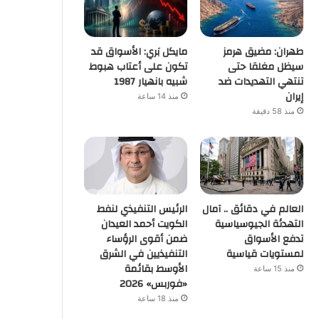
طهران: مضيق هرمز
مايكل بَري: الأسواق قد
سيظل مغلقا حتى
تكون على أعتاب هبوط
تنتهي التهديدات ضد
شبيه بانهيار 1987
إيران
منذ 14 ساعة
منذ 58 دقيقة
العالم في دقائق .. آمال
الرئيس التنفيذي لنفط
التهدئة الجيوسياسية
الكويت أحمد العيدان
تدفع الأسواق
ضمن أقوى الرؤساء
لمستويات قياسية
التنفيذيين في الشرق
الأوسط بقائمة
منذ 15 ساعة
«فوربس» 2026
منذ 18 ساعة