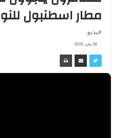
مطار اسطنبول للنو
فيديو
26 يناير، 2022
تويتر
مشاركة عبر البريد
طباعة