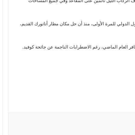
ف الركاب الليل نائمين على المقاعد وفي جميع المساحات
 الدولي للمرة الأولى، منذ أن حل مكان مطار أتاتورك القديم،