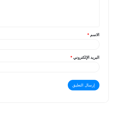
ل
ي
ق
الاسم
*
البريد الإلكتروني
*