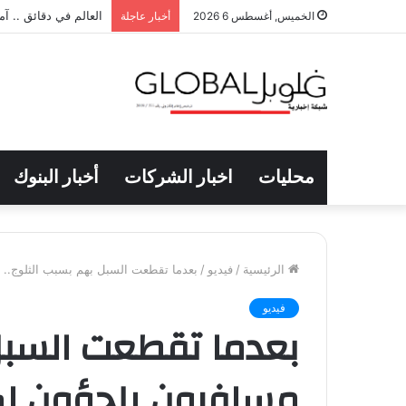
الرئيس التنفيذي لنفط
الخميس, أغسطس 6 2026
أخبار عاجلة
محليات
اخبار الشركات
أخبار البنوك
الرئيسية
/
فيديو
/
بعدما تقطعت السبل بهم بسبب الثلوج..
فيديو
بعدما تقطعت السبل 
مسافرون يلجؤون لك