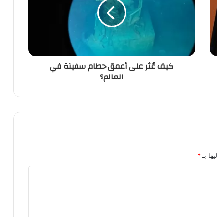
كيف عُثر على أعمق حطام سفينة في
العالم؟
يها بـ
*