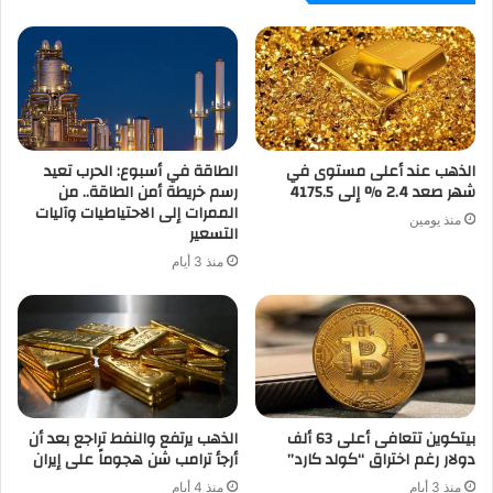
الذهب عند أعلى مستوى في
الطاقة في أسبوع: الحرب تعيد
شهر صعد 2.4 % إلى 4175.5
رسم خريطة أمن الطاقة.. من
الممرات إلى الاحتياطيات وآليات
منذ يومين
التسعير
منذ 3 أيام
بيتكوين تتعافى أعلى 63 ألف
الذهب يرتفع والنفط تراجع بعد أن
دولار رغم اختراق “كولد كارد”
أرجأ ترامب شن هجوماً على إيران
منذ 3 أيام
منذ 4 أيام