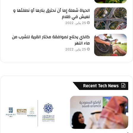
الحياة شعلة إما أن نحترق بنارها أو نطفئها و
نعيش في ظلام
25 يناير، 2022
كالذي يحتاج لموافقة مختار القرية للشرب من
ماء النهر
25 يناير، 2022
Recent Tech News