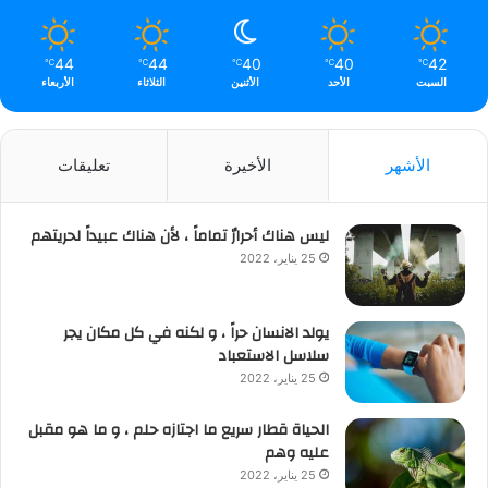
44
44
40
40
42
℃
℃
℃
℃
℃
السبت
الأحد
الأثنين
الثلاثاء
الأربعاء
الأشهر
الأخيرة
تعليقات
ليس هناك أحرارٌ تماماً ، لأن هناك عبيداً لحريتهم
25 يناير، 2022
يولد الانسان حراً ، و لكنه في كل مكان يجر
سلاسل الاستعباد
25 يناير، 2022
الحياة قطار سريع ما اجتازه حلم ، و ما هو مقبل
عليه وهم
25 يناير، 2022