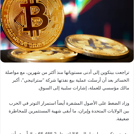
تراجعت بيتكوين إلى أدنى مستوياتها منذ أكثر من شهرين، مع مواصلة
الخسائر بعد أن أرسلت عملية بيع نفذتها شركة “ستراتيجي”، أكبر
مالك مؤسسي للعملة، إشارات سلبية إلى السوق.
وزاد الضغط على الأصول المشفرة أيضاً استمرار التوتر في الحرب
بين الولايات المتحدة وإيران، ما أبقى شهية المستثمرين للمخاطرة
ضعيفة.
وهوت بيتكوين بما يصل إلى 6% لتسجل 65,485.2 دولاراً، وهو أدنى