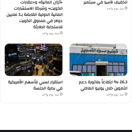
الخفيف لآسيا في سبتمبر
«أرزان المالية» و«عقارات
الكويت» وشركة الاستشارات
منذ يوم واحد
المالية الدولية القابضة بـ3 ملايين
دولار في صندوق الكويت
للاستجابة الطارئة
منذ يوم واحد
26.3 % ارتفاعاً بفاتورة دعم
استقرار نسبي للأسهم الأمريكية
التموين خلال يونيو الماضي
في بداية الجلسة
منذ يوم واحد
منذ يوم واحد