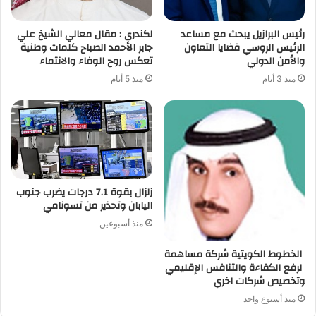
رئيس البرازيل يبحث مع مساعد
لكندرى : مقال معالي الشيخ علي
الرئيس الروسي قضايا التعاون
جابر الأحمد الصباح كلمات وطنية
والأمن الدولي
تعكس روح الوفاء والانتماء
منذ 3 أيام
منذ 5 أيام
زلزال بقوة 7.1 درجات يضرب جنوب
اليابان وتحذير من تسونامي
منذ أسبوعين
الخطوط الكويتية شركة مساهمة
لرفع الكفاءة والتنافس الإقليمي
وتخصيص شركات اخري
منذ أسبوع واحد