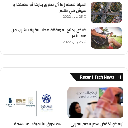
الحياة شعلة إما أن نحترق بنارها أو نطفئها و
نعيش في ظلام
25 يناير، 2022
كالذي يحتاج لموافقة مختار القرية للشرب من
ماء النهر
25 يناير، 2022
Recent Tech News
أرامكو تخفض سعر الخام العربي
«صندوق التنمية»: مساهمة