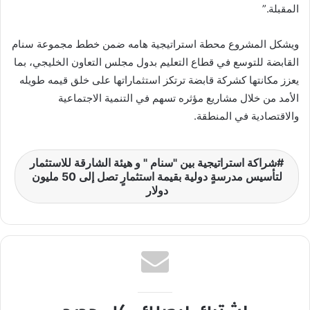
المقبلة.”
ويشكل المشروع محطة استراتيجية هامه ضمن خطط مجموعة سنام
القابضة للتوسع في قطاع التعليم بدول مجلس التعاون الخليجي، بما
يعزز مكانتها كشركة قابضة ترتكز استثماراتها على خلق قيمه طويله
الأمد من خلال مشاريع مؤثره تسهم في التنمية الاجتماعية
والاقتصادية في المنطقة.
شراكة استراتيجية بين "سنام " و هيئة الشارقة للاستثمار
لتأسيس مدرسةٍ دولية بقيمة استثمارٍ تصل إلى 50 مليون
دولار