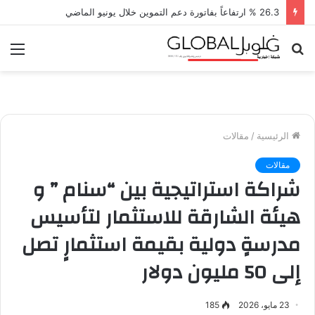
26.3 % ارتفاعاً بفاتورة دعم التموين خلال يونيو الماضي
بحث
الق
عن
الرئيسية
/
مقالات
مقالات
شراكة استراتيجية بين “سنام ” و
هيئة الشارقة للاستثمار لتأسيس
مدرسةٍ دولية بقيمة استثمارٍ تصل
إلى 50 مليون دولار
23 مايو، 2026
185