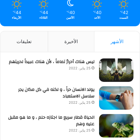
44
44
40
40
42
℃
℃
℃
℃
℃
السبت
الأحد
الأثنين
الثلاثاء
الأربعاء
الأشهر
الأخيرة
تعليقات
ليس هناك أحرارٌ تماماً ، لأن هناك عبيداً لحريتهم
25 يناير، 2022
يولد الانسان حراً ، و لكنه في كل مكان يجر
سلاسل الاستعباد
25 يناير، 2022
الحياة قطار سريع ما اجتازه حلم ، و ما هو مقبل
عليه وهم
25 يناير، 2022