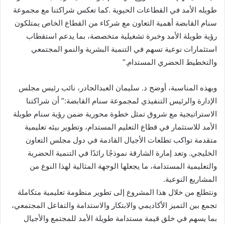
طويله الأمد في القطاعات الحيوية .كما تعكس شراكتنا مع مجموعة
سنام القابضة أهمية التعاون مع شركاء من القطاع الخاص يمتلكون
رؤية طويلة الأمد وخبرة تشغيلية متخصصة، بما يدعم استقطاب
استثمارات نوعية تسهم في التنمية البشرية والنمو المجتمعي
والتخطيط الحضري المستدام.”
وبهذه المناسبة، أوضح د. سليمان العبدالجادر، نائب رئيس مجلس
الإدارة والرئيس التنفيذي لمجموعة سنام القابضة:” أن شراكتنا
الاستراتيجية مع شروق تمثل خطوة محورية ضمن رؤية سنام طويلة
الأمد للاستثمار في قطاع التعليم المستدام، وتطوير بيئه تعليمية
متقدمة تواكب تطلعات الأجيال القادمة في دول مجلس التعاون
الخليجي. وتعد إمارة الشارقة نموذجًا رائدًا في التنمية الحضرية
والتعليمية المستدامة، ما يجعلها الوجهة المثالية لهذا النوع من
المشاريع النوعية.
ونتطلع من خلال هذا المشروع إلى تطوير منظومة تعليمية متكاملة
تجمع بين التميز الأكاديمي والابتكار والاستدامة والتفاعل المجتمعي،
بما يسهم في خلق قيمة مستدامة طويلة الأمد للمجتمع والأجيال