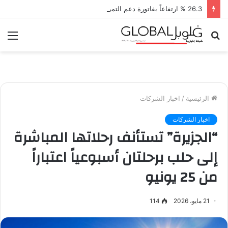
26.3 % ارتفاعاً بفاتورة دعم التموين خلال يونيو الماضي
بحث
الق
عن
الرئيسية
/
اخبار الشركات
اخبار الشركات
“الجزيرة” تستأنف رحلاتها المباشرة
إلى حلب برحلتان أسبوعياً اعتباراً
من 25 يونيو
21 مايو، 2026
114