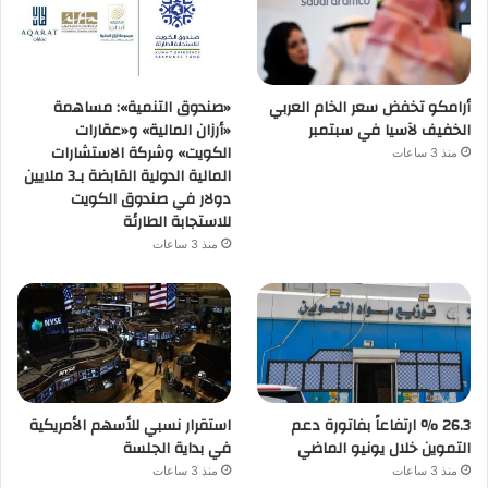
أرامكو تخفض سعر الخام العربي
«صندوق التنمية»: مساهمة
الخفيف لآسيا في سبتمبر
«أرزان المالية» و«عقارات
الكويت» وشركة الاستشارات
منذ 3 ساعات
المالية الدولية القابضة بـ3 ملايين
دولار في صندوق الكويت
للاستجابة الطارئة
منذ 3 ساعات
26.3 % ارتفاعاً بفاتورة دعم
استقرار نسبي للأسهم الأمريكية
التموين خلال يونيو الماضي
في بداية الجلسة
منذ 3 ساعات
منذ 3 ساعات