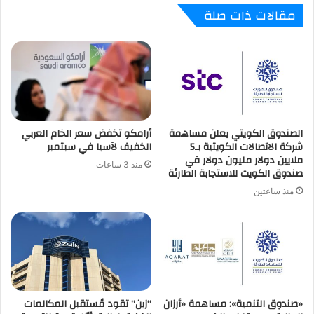
مقالات ذات صلة
الصندوق الكويتي يعلن مساهمة
أرامكو تخفض سعر الخام العربي
شركة الاتصالات الكويتية بـ5
الخفيف لآسيا في سبتمبر
ملايين دولار مليون دولار في
منذ 3 ساعات
صندوق الكويت للاستجابة الطارئة
منذ ساعتين
«صندوق التنمية»: مساهمة «أرزان
“زين” تقود مُستقبل المكالمات