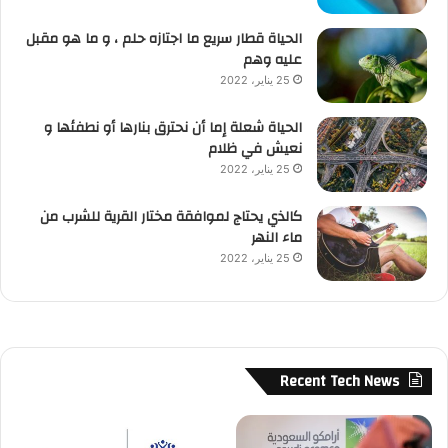
الحياة قطار سريع ما اجتازه حلم ، و ما هو مقبل
عليه وهم
25 يناير، 2022
الحياة شعلة إما أن نحترق بنارها أو نطفئها و
نعيش في ظلام
25 يناير، 2022
كالذي يحتاج لموافقة مختار القرية للشرب من
ماء النهر
25 يناير، 2022
Recent Tech News