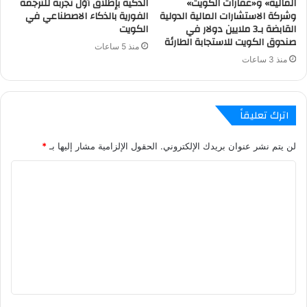
المالية» و«عقارات الكويت»
الذكية بإطلاق أوّل تجربة للترجمة
وشركة الاستشارات المالية الدولية
الفورية بالذكاء الاصطناعي في
القابضة بـ3 ملايين دولار في
الكويت
صندوق الكويت للاستجابة الطارئة
منذ 5 ساعات
منذ 3 ساعات
اترك تعليقاً
لن يتم نشر عنوان بريدك الإلكتروني.
الحقول الإلزامية مشار إليها بـ
*
ا
ل
ت
ع
ل
ي
ق