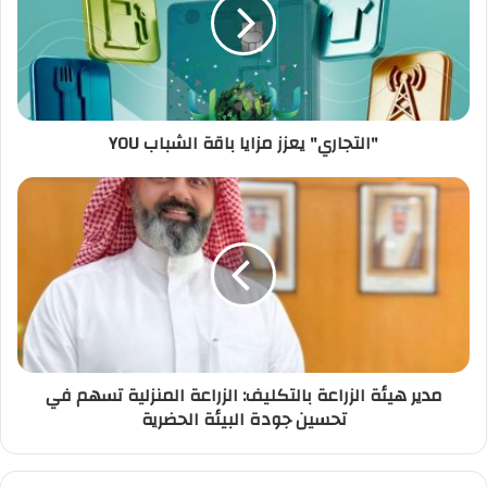
ل
إ
ل
ك
ت
ر
"التجاري" يعزز مزايا باقة الشباب YOU
و
ن
ي
مدير هيئة الزراعة بالتكليف: الزراعة المنزلية تسهم في
تحسين جودة البيئة الحضرية