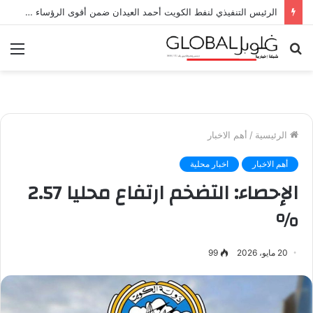
الرئيس التنفيذي لنفط الكويت أحمد العيدان ضمن أقوى الرؤساء التنفيذيين في الشرق الأوسط بقائمة «فوربس» 2026
بحث
الق
عن
الرئيسية
/
أهم الاخبار
أهم الاخبار
اخبار محلية
الإحصاء: التضخم ارتفاع محليا 2.57
%
20 مايو، 2026
99