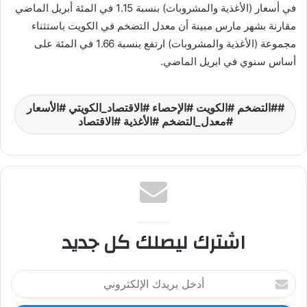
في أسعار (الأغذية والمشروبات) بنسبة 1.15 في المئة أبريل الماضي
مقارنة بشهر مارس مبينة أن معدل التضخم في الكويت باستثناء
مجموعة (الأغذية والمشروبات) ارتفع بنسبة 1.66 في المئة على
أساس سنوي في ابريل الماضي.
#التضخم #الكويت #الإحصاء #الاقتصاد_الكويتي #الأسعار
#معدل_التضخم #الأغذية #الاقتصاد
اشترك ليصلك كل جديد
أ
د
خ