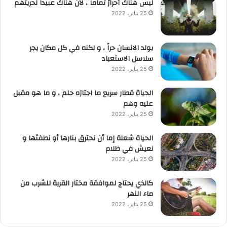
ليس هناك أحرارٌ تماماً ، لأن هناك عبيداً لحريتهم
25 يناير، 2022
يولد الانسان حراً ، و لكنه في كل مكان يجر
سلاسل الاستعباد
25 يناير، 2022
الحياة قطار سريع ما اجتازه حلم ، و ما هو مقبل
عليه وهم
25 يناير، 2022
الحياة شعلة إما أن نحترق بنارها أو نطفئها و
نعيش في ظلام
25 يناير، 2022
كالذي يحتاج لموافقة مختار القرية للشرب من
ماء النهر
25 يناير، 2022