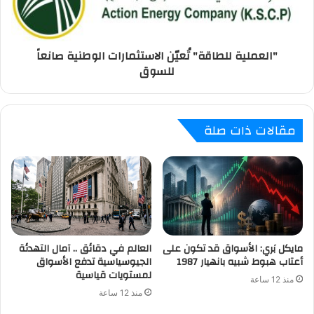
"العملية للطاقة" تُعيّن الاستثمارات الوطنية صانعاً
للسوق
مقالات ذات صلة
مايكل بَري: الأسواق قد تكون على
العالم في دقائق .. آمال التهدئة
أعتاب هبوط شبيه بانهيار 1987
الجيوسياسية تدفع الأسواق
لمستويات قياسية
منذ 12 ساعة
منذ 12 ساعة