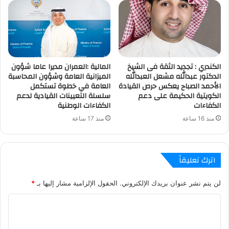
الكندري : تجديد الثقة فى الشيخ
المالية :العمران مديرا عاما شؤون
الدكتور عبدالله مشعل العبدالله
الميزانية العامة وشؤون المحاسبة
الأحمد الصباح يعكس حرص القيادة
العامة في خطوة تستكمل
الكويتية الحكيمة على دعم
سلسلة التعيينات القيادية لدعم
الكفاءات
الكفاءات الوطنية
منذ 16 ساعة
منذ 17 ساعة
اترك تعليقاً
لن يتم نشر عنوان بريدك الإلكتروني.
الحقول الإلزامية مشار إليها بـ
*
ا
ل