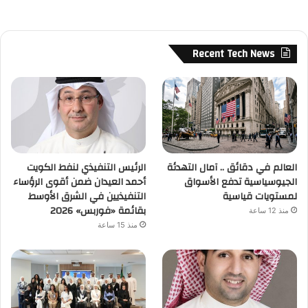
Recent Tech News
العالم في دقائق .. آمال التهدئة
الرئيس التنفيذي لنفط الكويت
الجيوسياسية تدفع الأسواق
أحمد العيدان ضمن أقوى الرؤساء
لمستويات قياسية
التنفيذيين في الشرق الأوسط
بقائمة «فوربس» 2026
منذ 12 ساعة
منذ 15 ساعة