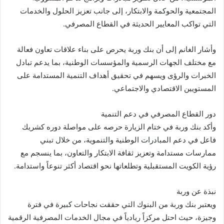
المجتمعية والحوكمة والابتكار، إلى جانب تعزيز الحلول والخدمات
التي تواكب المعايير الحديثة في القطاع المصرفي.
وأشار الغانم إلى أن بنك وربة يحرص على بناء علاقات تعاون فعالة
مع مختلف الجهات الرسمية والمؤسسات الوطنية، بما يدعم تبادل
الخبرات والرؤى ويسهم في تحقيق أهداف التنمية المستدامة على
المستويين الاقتصادي والاجتماعي.
دور القطاع المصرفي في دعم التنمية
وأكد بنك وربة في ختام الزيارة حرصه على مواصلة دوره كشريك
فاعل في دعم المبادرات الوطنية والتنموية، من خلال تبني
ممارسات مستدامة وتعزيز ثقافة الابتكار والتعاون، بما ينسجم مع
رؤية الكويت المستقبلية وتطلعاتها نحو اقتصاد أكثر تنوعاً واستدامة.
نبذة عن وربة
ويعتبر بنك وربة من البنوك التي حققت نجاحات كبيرة في فترة
وجيزة، حيث احتل مركزاً ريادياً في مجال الخدمات المصرفية الرقمية