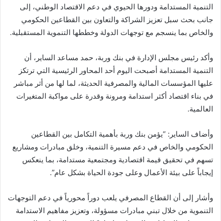
التنمية المستدامة ودورها الحيوي في دعم الاقتصاد الوطني، إلى
جانب بحث سبل تعزيز الشراكة والتعاون بين القطاعين الحكومي
والخاص بما ينسجم مع توجهات الدولة وخططها التنموية المستقبلية.
وأكد رئيس مجلس الإدارة في بنك وربة، حمد مساعد الساير، أن
التنمية المستدامة أصبحت اليوم أحد المحاور الرئيسية التي ترتكز
عليها المؤسسات المالية والمصرفية الحديثة، لما لها من أثر مباشر
في بناء اقتصاد أكثر استدامة ومرونة وقدرة على مواكبة المتغيرات
العالمية.
وأضاف الساير: “يؤمن بنك وربة بأهمية التكامل بين القطاعين
الحكومي والخاص في دعم مسيرة التنمية، وخلق مبادرات ومشاريع
تسهم في تحقيق قيمة اقتصادية ومجتمعية مستدامة، بما ينعكس
إيجاباً على بيئة الأعمال وعلى جودة الحياة بشكل عام”.
وأشار إلى أن القطاع المصرفي يلعب دوراً محورياً في دعم التوجهات
التنموية من خلال تبني مبادرات مسؤولة، وتعزيز مفاهيم الاستدامة