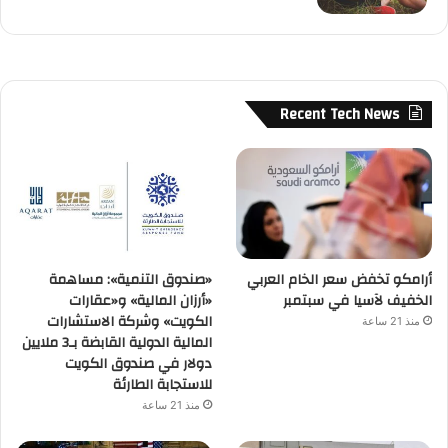
Recent Tech News
أرامكو تخفض سعر الخام العربي
«صندوق التنمية»: مساهمة
الخفيف لآسيا في سبتمبر
«أرزان المالية» و«عقارات
الكويت» وشركة الاستشارات
منذ 21 ساعة
المالية الدولية القابضة بـ3 ملايين
دولار في صندوق الكويت
للاستجابة الطارئة
منذ 21 ساعة