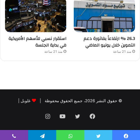
26.3 % ارتفاعاً بفاتورة دعم
استقرار نسبي للأسهم الأمريكية
التموين خلال يونيو الماضي
في بداية الجلسة
منذ 21 ساعة
منذ 21 ساعة
© حقوق النشر 2026، جميع الحقوق محفوظة |
غلوبل
|
فيسبوك
تويتر
يوتيوب
انستقرام