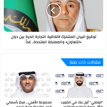
توقيع البيان المشترك لاتفاقية التجارة الحرة بين دول
«التعاون» والمملكة المتحدة.. غداً
مقالات ذات صلة
“الوطني” أول بنك في الكويت
مجموعة الأهلي… مركز رأسمالي
يفعّل خدمة التوقيع الإلكتروني
قوي وقاعدة صلبة للنمو