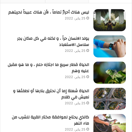
ليس هناك أحرارٌ تماماً ، لأن هناك عبيداً لحريتهم
25 يناير، 2022
يولد الانسان حراً ، و لكنه في كل مكان يجر
سلاسل الاستعباد
25 يناير، 2022
الحياة قطار سريع ما اجتازه حلم ، و ما هو مقبل
عليه وهم
25 يناير، 2022
الحياة شعلة إما أن نحترق بنارها أو نطفئها و
نعيش في ظلام
25 يناير، 2022
كالذي يحتاج لموافقة مختار القرية للشرب من
ماء النهر
25 يناير، 2022