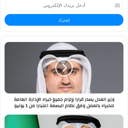
أ
د
خ
ل
ب
ر
ي
د
ك
ا
ل
إ
ل
ك
ت
ر
وزير العدل يصدر قرارا بإلزام جميع خبراء الإدارة العامة
و
للخبراء بالعمل وفق نظام البصمة اعتبارا من 1 يونيو
ن
ي