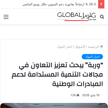
26.3 % ارتفاعاً بفاتورة دعم التموين خلال يونيو الماضي
بحث
الق
عن
الرئيسية
/
الأسواق
/
اخبار البنوك
اخبار البنوك
“وربة” يبحث تعزيز التعاون في
مجالات التنمية المستدامة لدعم
المبادرات الوطنية
19 مايو، 2026
136