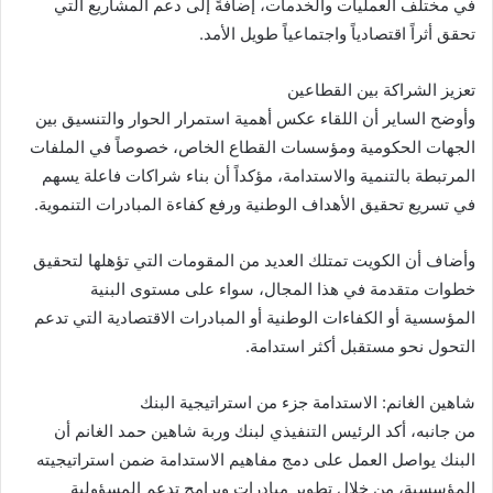
في مختلف العمليات والخدمات، إضافةً إلى دعم المشاريع التي
تحقق أثراً اقتصادياً واجتماعياً طويل الأمد.
تعزيز الشراكة بين القطاعين
وأوضح الساير أن اللقاء عكس أهمية استمرار الحوار والتنسيق بين
الجهات الحكومية ومؤسسات القطاع الخاص، خصوصاً في الملفات
المرتبطة بالتنمية والاستدامة، مؤكداً أن بناء شراكات فاعلة يسهم
في تسريع تحقيق الأهداف الوطنية ورفع كفاءة المبادرات التنموية.
وأضاف أن الكويت تمتلك العديد من المقومات التي تؤهلها لتحقيق
خطوات متقدمة في هذا المجال، سواء على مستوى البنية
المؤسسية أو الكفاءات الوطنية أو المبادرات الاقتصادية التي تدعم
التحول نحو مستقبل أكثر استدامة.
شاهين الغانم: الاستدامة جزء من استراتيجية البنك
من جانبه، أكد الرئيس التنفيذي لبنك وربة شاهين حمد الغانم أن
البنك يواصل العمل على دمج مفاهيم الاستدامة ضمن استراتيجيته
المؤسسية، من خلال تطوير مبادرات وبرامج تدعم المسؤولية