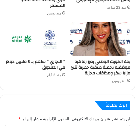
المستمر
منذ 23 ساعة
منذ يومين
بنك الكويت الوطني يعزز رفاهية
” التجاري ” ساهم بـ 5 ملايين دولار
موظفيه بحملة صيفية حصرية تتيح
في الصندوق
مزايا سفر ومكافآت مجزية
منذ 3 أيام
منذ يومين
اترك تعليقاً
لن يتم نشر عنوان بريدك الإلكتروني.
الحقول الإلزامية مشار إليها بـ
*
ا