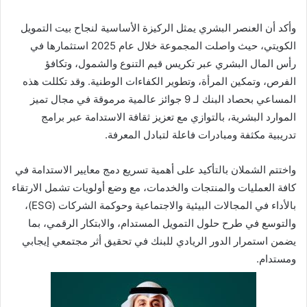
وأكد أن العنصر البشري يمثل الركيزة الأساسية لنجاح بيت التمويل
الكويتي، حيث واصلت المجموعة خلال عام 2025 استثمارها في
رأس المال البشري عبر تكريس قيم التنوع والشمول، وتكافؤ
الفرص، وتمكين المرأة، وتطوير الكفاءات الوطنية. وقد تكللت هذه
المساعي بحصاد البنك لـ 9 جوائز عالمية مرموقة في مجال تميز
الموارد البشرية، بالتوازي مع تعزيز ثقافة الاستدامة عبر برامج
تدريبية مكثفة ومبادرات فاعلة لتبادل المعرفة.
واختتم الشملان بالتأكيد على أهمية تسريع دمج معايير الاستدامة في
كافة العمليات والمنتجات والخدمات، مع وضع أولويات تشمل الارتقاء
بالأداء في المجالات البيئية والاجتماعية وحوكمة الشركات (ESG)،
والتوسع في طرح حلول التمويل المستدام، والابتكار الرقمي، بما
يضمن استمرار الدور الريادي للبنك في تحقيق أثر مجتمعي إيجابي
ومستدام.