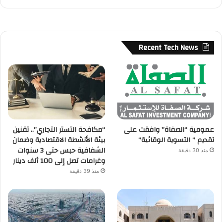
Recent Tech News
عمومية “الصفاة” وافقت على
“مكافحة التستر التجاري”.. تقنين
تقديم ” التسوية الوقائية”
بيئة الأنشطة الاقتصادية وضمان
الشفافية حبس حتى 3 سنوات
منذ 30 دقيقة
وغرامات تصل إلى 100 ألف دينار
منذ 39 دقيقة