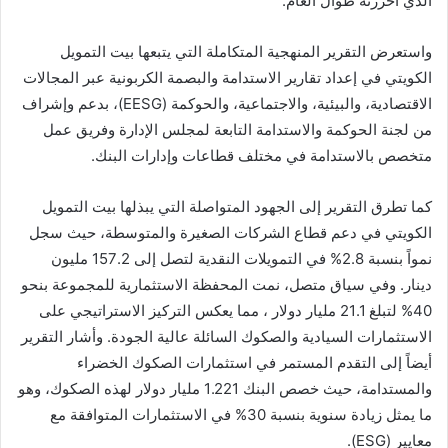
الذي أحزرته طوال العام.
واستعرض التقرير المنهجية المتكاملة التي يتبعها بيت التمويل
الكويتي في إعداد تقارير الاستدامة والبصمة الكربونية عبر المجالات
الاقتصادية، والبيئية، والاجتماعية، والحوكمة (EESG)، بدعم وإشراف
من لجنة الحوكمة والاستدامة التابعة لمجلس الإدارة وفريق عمل
متخصص بالاستدامة في مختلف قطاعات وإدارات البنك.
كما تطرق التقرير إلى الجهود المتواصلة التي يبذلها بيت التمويل
الكويتي في دعم قطاع الشركات الصغيرة والمتوسطة، حيث سجل
نمواً بنسبة 2.8% في التمويلات النقدية لتصل إلى 157.2 مليون
دينار. وفي سياق متصل، نمت المحفظة الاستثمارية للمجموعة بنحو
40% لتبلغ 21.1 مليار دولار ، مما يعكس التركيز الاستراتيجي على
الاستثمارات السيادية والصكوك السائلة عالية الجودة. وأشار التقرير
أيضاً إلى التقدم المستمر في استثمارات الصكوك الخضراء
والمستدامة، حيث خصص البنك 1.221 مليار دولار لهذه الصكوك، وهو
ما يمثل زيادة سنوية بنسبة 30% في الاستثمارات المتوافقة مع
معايير (ESG).