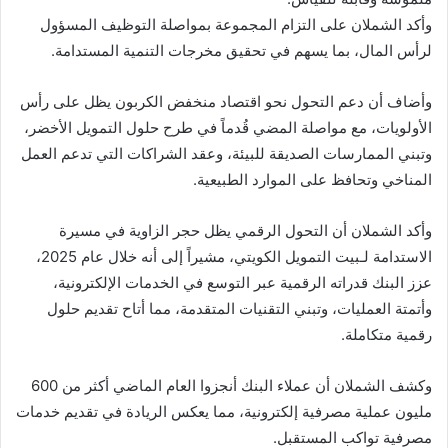
وأكد الشملان على التزام المجموعة بمواصلة التوظيف المسؤول
لرأس المال، بما يسهم في تحقيق مخرجات التنمية المستدامة.
وأضاف أن دعم التحول نحو اقتصاد منخفض الكربون يظل على رأس
الأولويات، مع مواصلة المضي قُدماً في طرح حلول التمويل الأخضر،
وتبني الممارسات الصديقة للبيئة، وعقد الشراكات التي تدعم العمل
المناخي وتحافظ على الموارد الطبيعية.
وأكد الشملان أن التحول الرقمي يظل حجر الزاوية في مسيرة
الاستدامة لـبيت التمويل الكويتي، مشيراً إلى أنه خلال عام 2025،
عزز البنك قدراته الرقمية عبر التوسع في الخدمات الإلكترونية،
وأتمتة العمليات، وتبني التقنيات المتقدمة، مما أتاح تقديم حلول
رقمية متكاملة.
وكشف الشملان أن عملاء البنك أنجزوا العام الماضي أكثر من 600
مليون عملية مصرفية إلكترونية، مما يعكس الريادة في تقديم خدمات
مصرفية تواكب المستقبل.