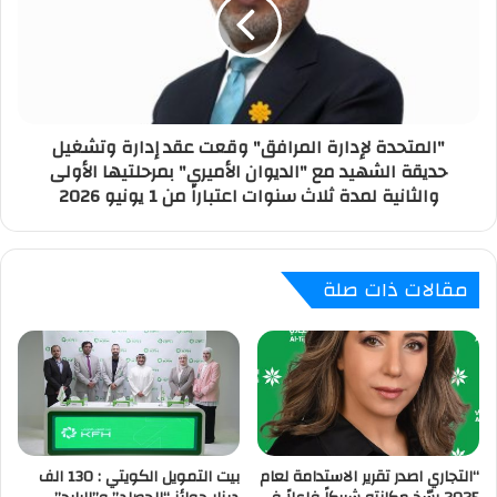
"المتحدة لإدارة المرافق" وقعت عقد إدارة وتشغيل
حديقة الشهيد مع "الديوان الأميري" بمرحلتيها الأولى
والثانية لمدة ثلاث سنوات اعتباراً من 1 يونيو 2026
مقالات ذات صلة
“التجاري اصدر تقرير الاستدامة لعام
بيت التمويل الكويتي : 130 الف