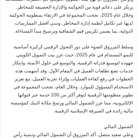
يرتكز على دعائم قوية من الحوكمة والإدارة الحصيفة للمخاطر.
وخلال عام 2025، نجحت المجموعة في الارتقاء بمنظومة الحوكمة
لديها عبر تكامل أنظمة إدارة المخاطر، وتبني أفضل الممارسات
الدولية، بما يضمن تكريس قيم الشفافية وترسيخ مبدأ المساءلة.
وسلط المرزوق الضوء على دور التحول الرقمي كركيزة أساسية
للنمو المستدام في عام 2025، حيث عزز بيت التمويل الكويتي
جهوده لتوسيع قدراته الرقمية، والتوسع في حلول الأتمتة، وابتكار
خدمات تضع تطلعات العميل في المقام الأول. وقد أسهمت هذه
الخطوات في رفع كفاءة العمليات وإثراء تجربة العميل، مع تعزيز
الاستخدام المسؤول للموارد. وخلال العام، نجحت المجموعة في
تطوير منظومتها الرقمية لتوفر أكثر من 200 خدمة عبر قنواتها
الإلكترونية، مما عزز الشمول المالي ورسخ مكانة البنك كمؤسسة
مالية رائدة في الصيرفة الإسلامية الرقمية.
الشمول المالي
وعلى صعيد متصل، أكد المرزوق أن الشمول المالي وتنمية رأس