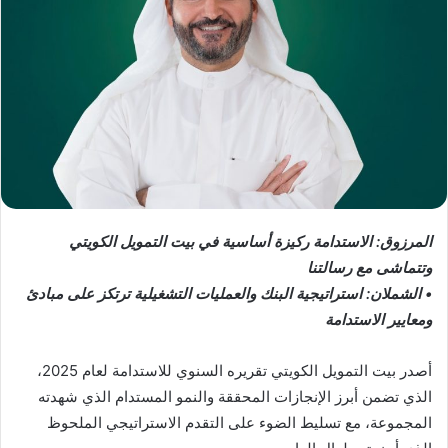
المرزوق: الاستدامة ركيزة أساسية في بيت التمويل الكويتي
وتتماشى مع رسالتنا
• الشملان: استراتيجية البنك والعمليات التشغيلية ترتكز على مبادئ
ومعايير الاستدامة
أصدر بيت التمويل الكويتي تقريره السنوي للاستدامة لعام 2025،
الذي تضمن أبرز الإنجازات المحققة والنمو المستدام الذي شهدته
المجموعة، مع تسليط الضوء على التقدم الاستراتيجي الملحوظ