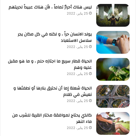
ليس هناك أحرارٌ تماماً ، لأن هناك عبيداً لحريتهم
25 يناير، 2022
يولد الانسان حراً ، و لكنه في كل مكان يجر
سلاسل الاستعباد
25 يناير، 2022
الحياة قطار سريع ما اجتازه حلم ، و ما هو مقبل
عليه وهم
25 يناير، 2022
الحياة شعلة إما أن نحترق بنارها أو نطفئها و
نعيش في ظلام
25 يناير، 2022
كالذي يحتاج لموافقة مختار القرية للشرب من
ماء النهر
25 يناير، 2022