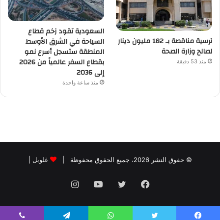
السعودية تقود زخم قطاع
ترسية مناقصة بـ 182 مليون دينار
السياحة في الشرق الأوسط
لصالح وزارة الصحة
المنطقة ستسجل أسرع نمو
بقطاع السفر عالمياً من 2026
منذ 53 دقيقة
إلى 2036
منذ ساعة واحدة
© حقوق النشر 2026، جميع الحقوق محفوظة |
غلوبل
|
فيسبوك
تويتر
يوتيوب
انستقرام