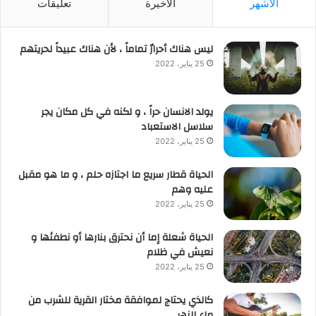
الأشهر
الأخيرة
تعليقات
ليس هناك أحرارٌ تماماً ، لأن هناك عبيداً لحريتهم
25 يناير، 2022
يولد الانسان حراً ، و لكنه في كل مكان يجر
سلاسل الاستعباد
25 يناير، 2022
الحياة قطار سريع ما اجتازه حلم ، و ما هو مقبل
عليه وهم
25 يناير، 2022
الحياة شعلة إما أن نحترق بنارها أو نطفئها و
نعيش في ظلام
25 يناير، 2022
كالذي يحتاج لموافقة مختار القرية للشرب من
ماء النهر