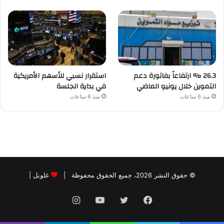
26.3 % ارتفاعاً بفاتورة دعم
استقرار نسبي للأسهم الأمريكية
التموين خلال يونيو الماضي
في بداية الجلسة
منذ 6 ساعات
منذ 6 ساعات
© حقوق النشر 2026، جميع الحقوق محفوظة |
غلوبل
|
فيسبوك
تويتر
يوتيوب
انستقرام