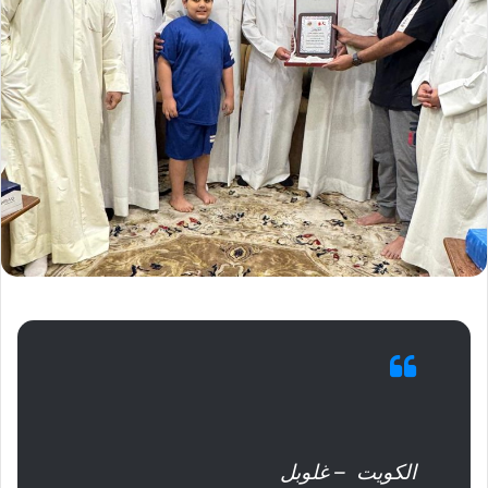
الكويت – غلوبل