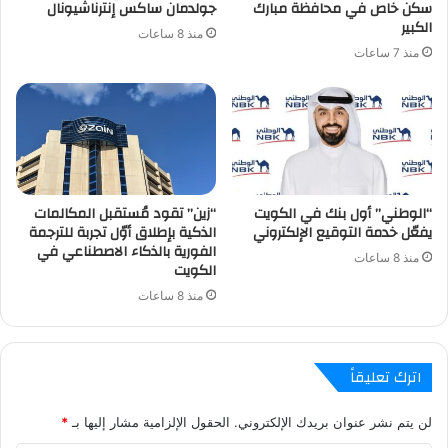
سكن خاص في محافظة مبارك
جولدمان ساكس إنترناشيونال
الكبير
منذ 8 ساعات
منذ 7 ساعات
“الوطني” أول بنك في الكويت
“زين” تقود مُستقبل المكالمات
يفعّل خدمة التوقيع الإلكتروني
الذكية بإطلاق أوّل تجربة للترجمة
الفورية بالذكاء الاصطناعي في
منذ 8 ساعات
الكويت
منذ 8 ساعات
اترك تعليقاً
لن يتم نشر عنوان بريدك الإلكتروني.
الحقول الإلزامية مشار إليها بـ
*