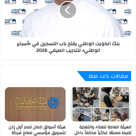
بنك الكويت الوطني يفتح باب التسجيل في «أسباير
الوطني» للتدريب الصيفي 2026
مقالات ذات صلة
الهيئة العامة للغذاء والتغذية
هيئة أسواق المال تصدر أول إذن
تضبط مصنعًا غذائياً مخالفاً داخل
لتسويق مؤسسي لصالح شركة