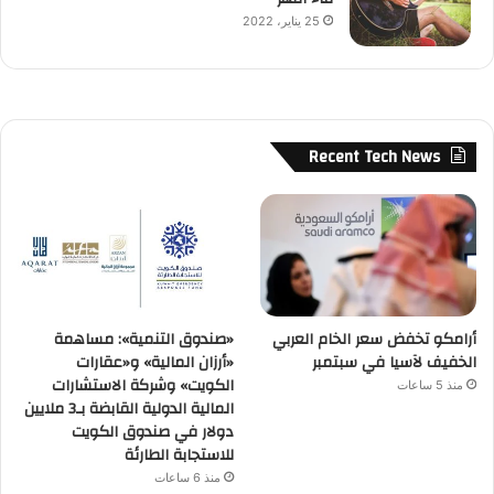
25 يناير، 2022
Recent Tech News
أرامكو تخفض سعر الخام العربي
«صندوق التنمية»: مساهمة
الخفيف لآسيا في سبتمبر
«أرزان المالية» و«عقارات
الكويت» وشركة الاستشارات
منذ 5 ساعات
المالية الدولية القابضة بـ3 ملايين
دولار في صندوق الكويت
للاستجابة الطارئة
منذ 6 ساعات