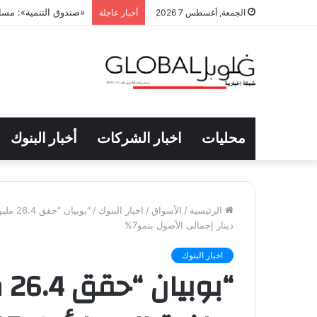
26.3 % ارتفاعاً بفاتورة دعم التموين خلال يونيو الماضي
الجمعة, أغسطس 7 2026
أخبار عاجلة
محليات
اخبار الشركات
أخبار البنوك
الرئيسية
/
الأسواق
/
اخبار البنوك
/
دينار إجمالى الأصول بنمو7%
اخبار البنوك
“ب