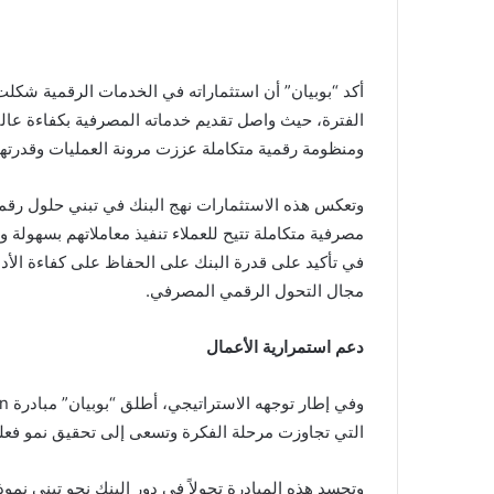
أكد “بوبيان” أن استثماراته في الخدمات الرقمية شكل
الفترة، حيث واصل تقديم خدماته المصرفية بكفاءة عالي
ومنظومة رقمية متكاملة عززت مرونة العمليات وقدرته
وتعكس هذه الاستثمارات نهج البنك في تبني حلول رقم
مصرفية متكاملة تتيح للعملاء تنفيذ معاملاتهم بسهولة
في تأكيد على قدرة البنك على الحفاظ على كفاءة الأد
مجال التحول الرقمي المصرفي.
دعم استمرارية الأعمال
التي تجاوزت مرحلة الفكرة وتسعى إلى تحقيق نمو فعل
وتجسد هذه المبادرة تحولاً في دور البنك نحو تبني ن