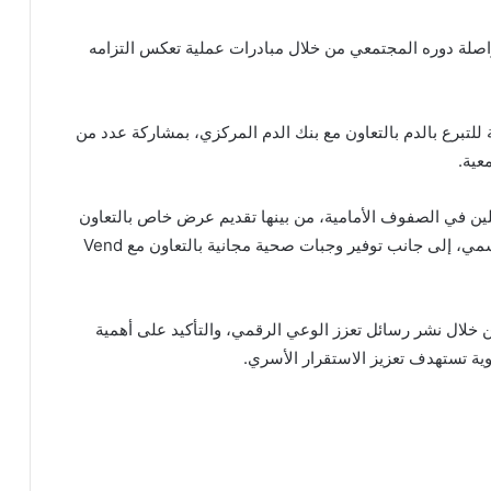
صلة دوره المجتمعي من خلال مبادرات عملية تعكس التزامه
لتبرع بالدم بالتعاون مع بنك الدم المركزي، بمشاركة عدد من
عية.
ملين في الصفوف الأمامية، من بينها تقديم عرض خاص بالتعاون
مع تطبيق JustClean لخدمة تنظيف وتجهيز الزي الرسمي، إلى جانب توفير وجبات صحية مجانية بالتعاون مع Vend
ن خلال نشر رسائل تعزز الوعي الرقمي، والتأكيد على أهمية
ة تستهدف تعزيز الاستقرار الأسري.