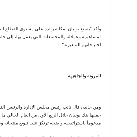
وأكد “يتمتع بوبيان بمكانة رائدة على مستوى القطاع 
لمساهميه وعملائه والمجتمعات التي يعمل بها، إلى ج
احتياجاتهم المتغيرة.”
المرونة والجاهزية
ومن جانبه، قال نائب رئيس مجلس الإدارة والرئيس التنف
حققها بنك بوبيان خلال الربع الأول من العام الحالي م
مدعوماً باستراتيجية واضحة ترتكز على تنويع منتجاته 