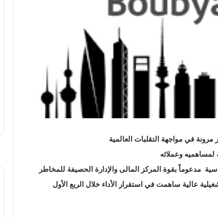
مرونة في مواجهة التقلبات العالمية
لمساهميه وعملائه
سية مدعوماً بقوة المركز المالى والإدارة الحصيفة للمخاطر
لية عالية ساهمت في استقرار الأداء خلال الربع الأول