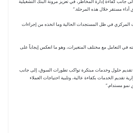
ى جانب كفاءة إدارة المخاطر، في تعزيز مرونة البنك التشغيلية
 أداء مستقر خلال هذه المرحلة.”
يت المركزي في ظل المستجدات الحالية وما اتخذه من إجراءات
يته في التعامل مع مختلف المتغيرات، وهو ما انعكس إيجاباً على
ك تقديم حلول وخدمات مبتكرة تواكب تطورات السوق، إلى جانب
رية تقديم الخدمات بكفاءة عالية، وتلبية احتياجات العملاء
 نمو مستدام.”