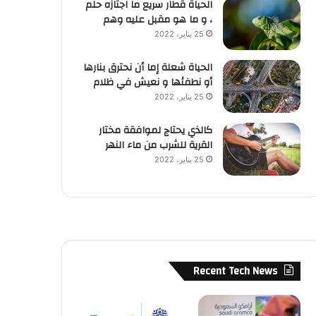
الحياة قطار سريع ما اجتازه حلم
، و ما هو مقبل عليه وهم
25 يناير، 2022
الحياة شعلة إما أن نحترق بنارها
أو نطفئها و نعيش في ظلام
25 يناير، 2022
كالذي يحتاج لموافقة مختار
القرية للشرب من ماء النهر
25 يناير، 2022
Recent Tech News