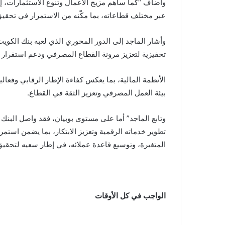
وأضاف “كما ساهم مزيج الأعمال وتنوع الاستثمارات، إل
عبر مختلف قطاعاته، بما مكّنه من الاستمرار في تحقيق
وأشار الماجد إلى الدور المحوري الذي لعبه بنك الكو
تحفيزية لتعزيز مرونة القطاع المصرفي ودعم استقرار
الأنظمة المالية، بما يعكس كفاءة الإطار الرقابي وفعال
بيئة العمل المصرفي وتعزيز الثقة في القطاع.
وتابع الماجد” أما على مستوى بوبيان، فقد واصل البن
تطوير خدماته الرقمية وتعزيز الابتكار، بما يضمن استمرا
المتغيرة، وتوسيع قاعدة عملائه، في إطار سعيه لتحقيق
الواجب في كل الأوقات