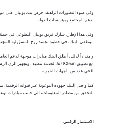
وفي ضوء التطورات الراهنة، حرص بنك بوبيان على موا
بدعم المجتمع ومؤسسات الدولة.
وفي هذا الإطار، شارك فريق بوبيان التطوعي في حملة ل
موظفي البنك، في خطوة تجسد روح المسؤولية المجتم
وامتداداً لذلك، أطلق البنك مبادرات موجهة لدعم العا
it في عدد من الجهات الحيوية.
كما واصل البنك جهوده التوعوية عبر قنواته الرقمية، م
التحقق من مصادر المعلومات، إلى جانب مبادرات توعوي
الاستثمار الرقمي