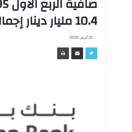
10.4 مليار دينار إجمالى الأصول بنمو7%
23 أبريل، 2026
تويتر
مشاركة عبر البريد
طباعة