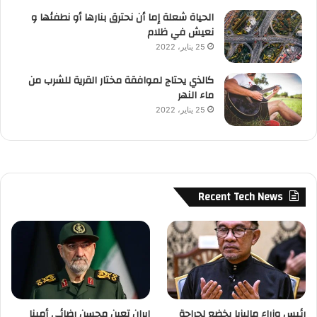
الحياة شعلة إما أن نحترق بنارها أو نطفئها و
نعيش في ظلام
25 يناير، 2022
كالذي يحتاج لموافقة مختار القرية للشرب من
ماء النهر
25 يناير، 2022
Recent Tech News
رئيس وزراء ماليزيا يخضع لجراحة
إيران تعين محسن رضائي أمينا