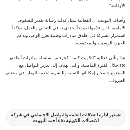
الأوقات.”
وأضاف النويبت أن الفعالية تمثل كذلك رسالة تقدير للصفوف
الأمامية الذين قدّموا نموذجاً يحتذى به في التفاني والعمل، مؤكداً
استمرار الشركة في إطلاق مبادرات وطنية تعزز الوعي وتدعم
الجهود الرسمية والمجتمعية.
هذا وتأتي فعالية “للكويت كلمة” كجزء من سلسلة مبادرات أطلقتها
stc خلال الفترة الماضية، والتي تهدف إلى تعزيز التواصل مع
المجتمع وتسخير إمكاناتها التقنية والبشرية لخدمة الوطن في مختلف
الظروف.
مدير ادارة العلاقات العامة والتواصل الاجتماعي في شركة
الاتصالات الكويتية stc أحمد النويبت