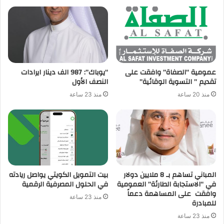
عمومية “الصفاة” وافقت على
“يوباك”: 987 الف دينار ايرادات
تقديم ” التسوية الوقائية”
النصف الأول
منذ 20 ساعة
منذ 23 ساعة
المباني تساهم بـ 8 ملايين دولار
بيت التمويل الكويتي يواصل ريادته
في “الاستجابة الطارئة” العمومية
في الحلول المصرفية الرقمية
وافقت على المساهمة دعماً
منذ 23 ساعة
للمبادرة
منذ 23 ساعة