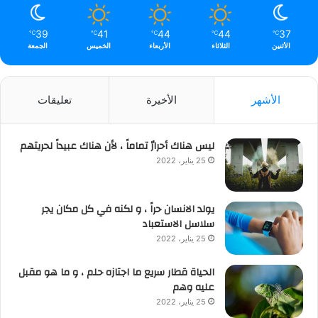
39
41
44
44
37
℃
℃
℃
℃
℃
الأثنين
الثلاثاء
الأربعاء
الخميس
الجمعة
الأشهر
الأخيرة
تعليقات
ليس هناك أحرارٌ تماماً ، لأن هناك عبيداً لحريتهم
25 يناير، 2022
يولد الانسان حراً ، و لكنه في كل مكان يجر
سلاسل الاستعباد
25 يناير، 2022
الحياة قطار سريع ما اجتازه حلم ، و ما هو مقبل
عليه وهم
25 يناير، 2022