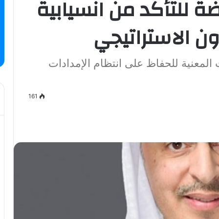
ة للتأكد من انسيابية
ن الاستراتيجي
 المعنية للحفاظ على انتظام الإمدادات
161