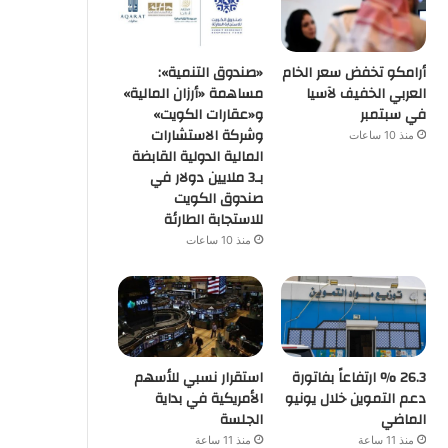
أرامكو تخفض سعر الخام
«صندوق التنمية»:
العربي الخفيف لآسيا
مساهمة «أرزان المالية»
في سبتمبر
و«عقارات الكويت»
وشركة الاستشارات
منذ 10 ساعات
المالية الدولية القابضة
بـ3 ملايين دولار في
صندوق الكويت
للاستجابة الطارئة
منذ 10 ساعات
26.3 % ارتفاعاً بفاتورة
استقرار نسبي للأسهم
دعم التموين خلال يونيو
الأمريكية في بداية
الماضي
الجلسة
منذ 11 ساعة
منذ 11 ساعة