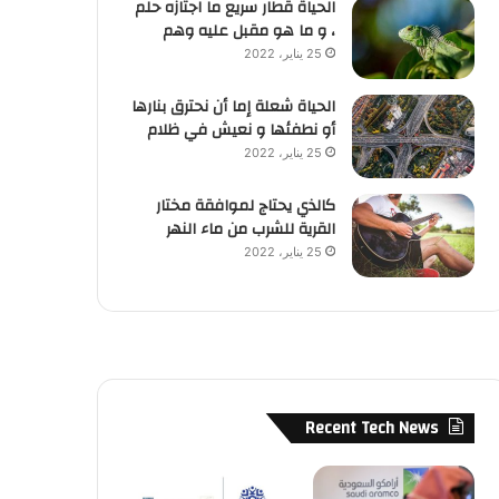
الحياة قطار سريع ما اجتازه حلم
، و ما هو مقبل عليه وهم
25 يناير، 2022
الحياة شعلة إما أن نحترق بنارها
أو نطفئها و نعيش في ظلام
25 يناير، 2022
كالذي يحتاج لموافقة مختار
القرية للشرب من ماء النهر
25 يناير، 2022
Recent Tech News