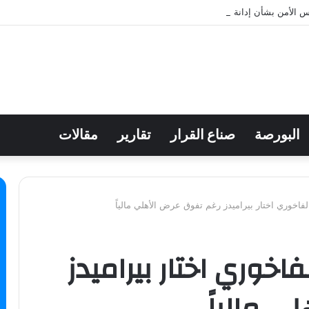
 الأمن بشأن إدانة هجمات الحوثيين على السعودية
البورصة
صناع القرار
تقارير
مقالات
فاخوري اختار بيراميدز رغم تفوق عرض الأهلي مالياً
فاخوري اختار بيراميدز
ي مالياً