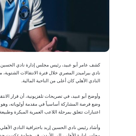
كشف عامر أبو عبيد، رئيس مجلس إدارة نادي الحسين إر
نادي بيراميدز المصري خلال فترة الانتقالات الشتوية،
النادي الأهلي كان أعلى من الناحية المالية.
وأوضح أبو عبيد، في تصريحات تلفزيونية، أن قرار الانتق
وضع فرصة المشاركة أساسياً في مقدمة أولوياته، وهو م
اعتبارات تتعلق بمرحلة اللاعب العمرية المبكرة وطبيعة 
وأشاد رئيس نادي الحسين إربد باحترافية النادي الأهلي
مجلس إدارة الأهلي، إلى الأردن، في خطوة عكست جدية