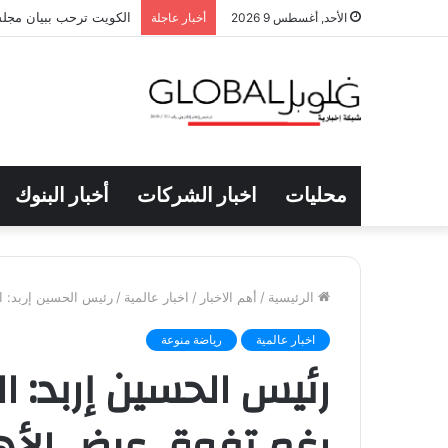
الكويت ترحب ببيان مجلس
الأحد, أغسطس 9 2026
أخبار عاجلة
محليات
اخبار الشركات
أخبار البنوك
الرئيسية
/
أهم الاخبار
/
اخبار عالمية
/
رئيس الحسين إربد: ال
اخبار عالمية
رياضة منوعة
رئيس الحسين إربد: ال
رغم تفوق عرض الأهل