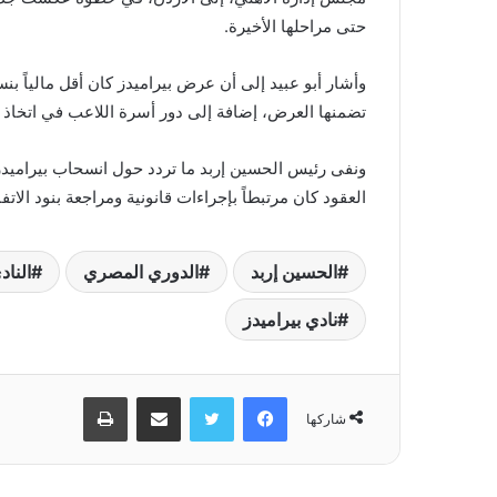
حتى مراحلها الأخيرة.
وأشار أبو عبيد إلى أن عرض بيراميدز كان أقل مالياً بنس
تضمنها العرض، إضافة إلى دور أسرة اللاعب في اتخاذ 
ونفى رئيس الحسين إربد ما تردد حول انسحاب بيراميدز
العقود كان مرتبطاً بإجراءات قانونية ومراجعة بنود الا
الحسين إربد
الدوري المصري
الناد
نادي بيراميدز
فيسبوك
تويتر
مشاركة عبر البريد
طباعة
شاركها