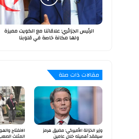
ت
ر
و
ن
الرئيس الجزائري: علاقاتنا مع الكويت مميزة
ي
ولها مكانة خاصة في قلوبنا
مقالات ذات صلة
وزير الخزانة الأميركي: مضيق هرمز
الانفتاح والهو
سيفقد أهميته خلال عامين
المثلث الصعب ل