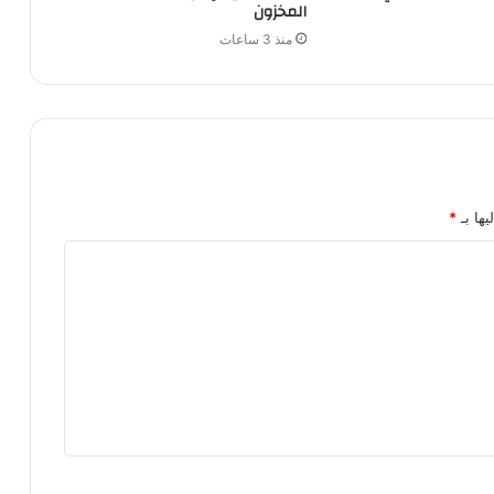
المخزون
منذ 3 ساعات
يها بـ
*