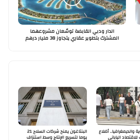
الدار ودبي القابضة توسّعان مشروعهما
المشترك بتطوير عقاري يتجاوز 38 مليار درهم
ية والديمغرافيا.. أضلاع
البنتاغون يمنح شركات السلاح 21
لاقتصاد الياباني
يوما لتسريع الإنتاج وسط استنزاف