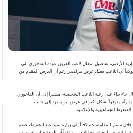
بد الأردني، تفاصيل انتقال لاعب الفريق عودة الفاخوري إلى
 مؤكداً أن اللاعب فضّل عرض بيراميدز رغم أن العرض المقدم من
ال جاء بناءً على رغبة اللاعب الشخصية، مشيراً إلى أن الفاخوري
ا رآه متوفراً بشكل أكبر في عرض بيراميدز، إلى جانب
الضغوط الجماهيرية والإعلامية.
 خلال مسار المفاوضات، لافتاً إلى زيارة سيد عبد الحفيظ، عضو
 النادي في التعاقد مع اللاعب، مؤكداً أن المفاوضات استمرت