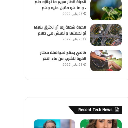
الحياة قطار سريع ما اجتازه حلم
، و ما هو مقبل عليه وهم
25 يناير، 2022
الحياة شعلة إما أن نحترق بنارها
أو نطفئها و نعيش في ظلام
25 يناير، 2022
كالذي يحتاج لموافقة مختار
القرية للشرب من ماء النهر
25 يناير، 2022
Recent Tech News