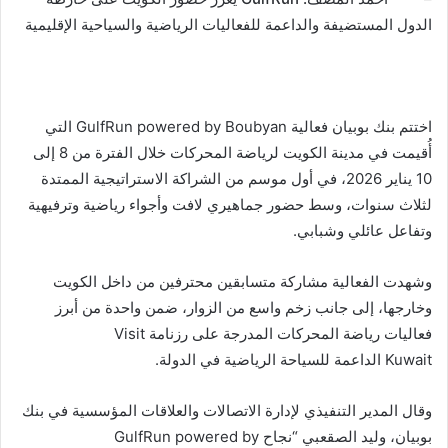
الدول المستضيفة والداعمة للفعاليات الرياضية والسياحية الإقليمية
اختتم بنك بوبيان فعالية GulfRun powered by Boubyan التي
أُقيمت في مدينة الكويت لرياضة المحركات خلال الفترة من 8 إلى
10 يناير 2026، في أول موسم من الشراكة الاستراتيجية الممتدة
لثلاث سنوات، وسط حضور جماهيري لافت وأجواء رياضية وترفيهية
وتفاعل عائلي وشبابي.
وشهدت الفعالية مشاركة متسابقين محترفين من داخل الكويت
وخارجها، إلى جانب زخم واسع من الزوار، ضمن واحدة من أبرز
فعاليات رياضة المحركات المدرجة على رزنامة Visit
Kuwait الداعمة للسياحة الرياضية في الدولة.
وقال المدير التنفيذي لإدارة الاتصالات والعلاقات المؤسسية في بنك
بوبيان، وليد الصقعبي “نجاح GulfRun powered by