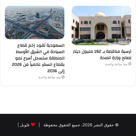
السعودية تقود زخم قطاع
ترسية مناقصة بـ 182 مليون دينار
السياحة في الشرق الأوسط
لصالح وزارة الصحة
المنطقة ستسجل أسرع نمو
بقطاع السفر عالمياً من 2026
منذ ساعة واحدة
إلى 2036
منذ ساعة واحدة
© حقوق النشر 2026، جميع الحقوق محفوظة |
غلوبل
|