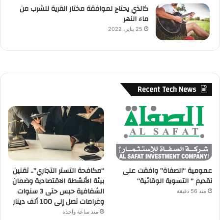
كالذي يحتاج لموافقة مختار القرية للشرب من
ماء النهر
25 يناير، 2022
Recent Tech News
عمومية “الصفاة” وافقت على
“مكافحة التستر التجاري”.. تقنين
تقديم ” التسوية الوقائية”
بيئة الأنشطة الاقتصادية وضمان
الشفافية حبس حتى 3 سنوات
منذ 56 دقيقة
وغرامات تصل إلى 100 ألف دينار
منذ ساعة واحدة