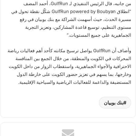
من جانبه، قال الرئيس التنفيذي لـ GulfRun، أحمد المضف
“انطلاق GulfRun powered by Boubyan شكّل نقطة تحول في
مسيرة الحدث، حيث أسهمت الشراكة مع بنك بوبيان في رفع
مستوى التنظيم، توسيع قاعدة المشاركين، وتعزيز التجربة
الجماهيرية على جميع المستويات.”
وأضاف أن GulfRun يواصل ترسيخ مكانته كأحد أهم فعاليات رياضة
المحركات في الكويت والمنطقة، من خلال الجمع بين المنافسة
الاحترافية والأجواء الجماهيرية، واستقطاب الزوار من داخل الكويت
وخارجها، بما يسهم في تعزيز حضور الكويت على خارطة الدول
المستضيفة والداعمة للفعاليات الرياضية والسياحية الإقليمية.
بنك بوبيان