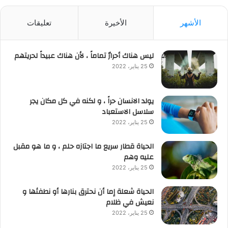
الأشهر
الأخيرة
تعليقات
ليس هناك أحرارٌ تماماً ، لأن هناك عبيداً لحريتهم
25 يناير، 2022
يولد الانسان حراً ، و لكنه في كل مكان يجر
سلاسل الاستعباد
25 يناير، 2022
الحياة قطار سريع ما اجتازه حلم ، و ما هو مقبل
عليه وهم
25 يناير، 2022
الحياة شعلة إما أن نحترق بنارها أو نطفئها و
نعيش في ظلام
25 يناير، 2022