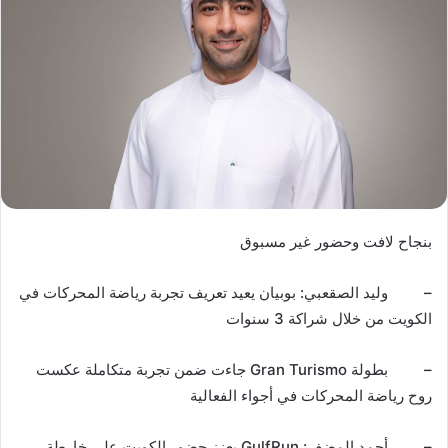
ب
نجاح لافت وحضور غير مسبوق
–
وليد الصقعبي: بوبيان يعيد تعريف تجربة رياضة المحركات في
الكويت من خلال شراكة 3 سنوات
–
بطولة
Gran Turismo
جاءت ضمن تجربة متكاملة عكست
روح رياضة المحركات في أجواء الفعالية
–
أحمد المضف:
GulfRun
يعزز حضور الكويت على خارطة