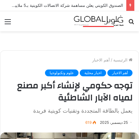
الصندوق الكويتي يعلن مساهمة شركة الاتصالات الكويتية بـ5 ملايين دولار مليون دولار في صندوق الكويت للاستجابة الطارئة
بحث
الق
عن
الرئيسية
/
أهم الاخبار
أهم الاخبار
اخبار محلية
علوم وتكنولوجيا
توجه حكومي لإنشاء أكبر مصنع
لمياه الآبار الشاطئية
يعمل بالطاقة المتجددة وتقنيات كويتية فريدة
25 ديسمبر، 2025
619