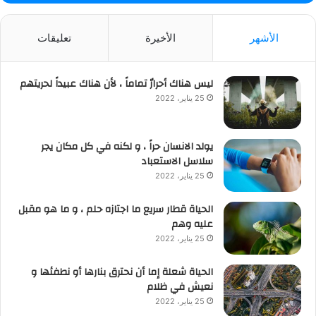
الأشهر
الأخيرة
تعليقات
ليس هناك أحرارٌ تماماً ، لأن هناك عبيداً لحريتهم
25 يناير، 2022
يولد الانسان حراً ، و لكنه في كل مكان يجر
سلاسل الاستعباد
25 يناير، 2022
الحياة قطار سريع ما اجتازه حلم ، و ما هو مقبل
عليه وهم
25 يناير، 2022
الحياة شعلة إما أن نحترق بنارها أو نطفئها و
نعيش في ظلام
25 يناير، 2022