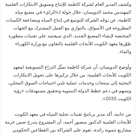
وكشف المدير العام لشركة كاظمة للإنتاج وتسويق الابتكارات العلمية
المهندس محمد الدويسان، خلال جولة لـ«الراي» في مصنع مياه
كاظمة، عن توجّه الشركة للتوسع في إنتاج المياه ومضاعفة الكميات
المطروحة في الأسواق، بالتوازي مع العمل المشترك مع الجهات
المختصة لإنشاء المصنع الجديد، الذي سيعتمد على تقنيات متطورة
طوّرها معهد الكويت للأبحاث العلمية بالتعاون مع وزارة الكهرباء
والماء.
وأوضح الدويسان، أن شركة كاظمة تمثّل الذراع التسويقية لمعهد
الكويت للأبحاث العلمية، من خلال تركيزها على تحويل الابتكارات
البحثية إلى منتجات وخدمات عملية تلبي احتياجات السوق المحلي،
وتسهم في دعم خطط الدولة التنموية وتحقيق مستهدفات «رؤية
الكويت 2035».
من جانبه، أكد مدير برنامج تقنيات تحلية المياه في معهد الكويت
للأبحاث العلمية الدكتور منصور أحمد، أن المشروع يندرج ضمن حزمة
مشاريع تنموية رائدة، تقوم على الشراكة بين القطاعين الحكومي