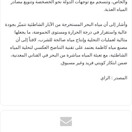
والخاص، وتنسجم مع توجهات الدولة نحو الخصخصة وتنويع مصادر
المياه العذبة.
وأشار إلى أن مياه البحر المستخرجة من الآبار الشاطئية تتميّز بجودة
عالية واستقرار في درجة الحرارة ومستوى الحموضة، ما يجعلها
مثالية لعمليات التحلية وإنتاج مياه صالحة للشرب، لافتاً إلى أن
مصنع مياه كاظمة يعتمد على تقنية التناضح العكسي لتحلية المياه
الشاطئية، مع تعبئة المياه مباشرة من البحر في القناني المعدنية،
ضمن ابتكار كويتي فريد وغير مسبوق.
المصدر : الراي