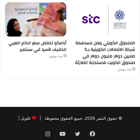
الصندوق الكويتي يعلن مساهمة
أرامكو تخفض سعر الخام العربي
شركة الاتصالات الكويتية بـ5
الخفيف لآسيا في سبتمبر
ملايين دولار مليون دولار في
منذ يومين
صندوق الكويت للاستجابة الطارئة
منذ يومين
© حقوق النشر 2026، جميع الحقوق محفوظة |
غلوبل
|
فيسبوك
تويتر
يوتيوب
انستقرام