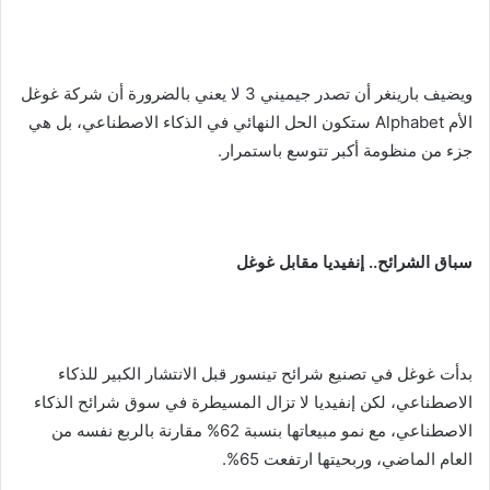
ويضيف بارينغر أن تصدر جيميني 3 لا يعني بالضرورة أن شركة غوغل
الأم Alphabet ستكون الحل النهائي في الذكاء الاصطناعي، بل هي
جزء من منظومة أكبر تتوسع باستمرار.
سباق الشرائح.. إنفيديا مقابل غوغل
بدأت غوغل في تصنيع شرائح تينسور قبل الانتشار الكبير للذكاء
الاصطناعي، لكن إنفيديا لا تزال المسيطرة في سوق شرائح الذكاء
الاصطناعي، مع نمو مبيعاتها بنسبة 62% مقارنة بالربع نفسه من
العام الماضي، وربحيتها ارتفعت 65%.