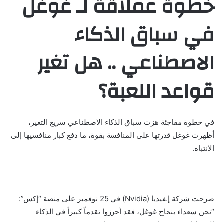
خطوة عملاقة لـ غوغل
في سباق الذكاء
الاصطناعي .. هل تغير
قواعد اللعبة؟
في خطوة مفاجئة هزت سباق الذكاء الاصطناعي سريع التغير،
أظهرت غوغل قدرتها على المنافسة بقوة، ما دفع كبار منافسيها إلى
الانتباه.
صرحت شركة إنفيديا (Nvidia) في 25 نوفمبر على منصة “إكس”:
“نحن سعداء بنجاح غوغل، فقد أحرزوا تقدماً كبيراً في الذكاء