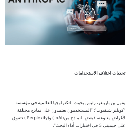
تحديات اختلاف الاستخدامات
يقول بن بارينغر، رئيس بحوث التكنولوجيا العالمية في مؤسسة
“كويلتر شيفيوت”: “المستخدمون يعتمدون على نماذج مختلفة
لأغراض متنوعة، فبعض النماذج من(xAI ) و(Perplexity ) تتفوق
على جيميني 3 في اختبارات أداء البحث”.