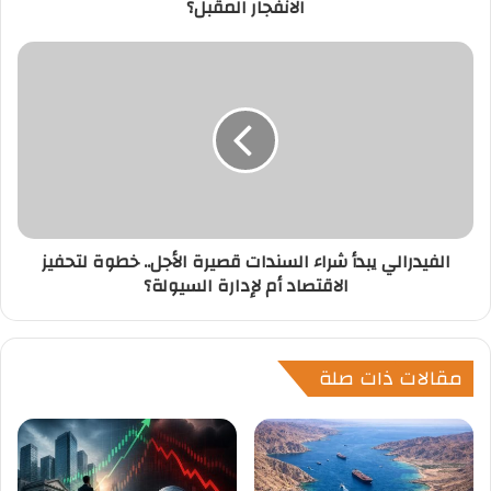
الانفجار المقبل؟
ن
ي
الفيدرالي يبدأ شراء السندات قصيرة الأجل.. خطوة لتحفيز
الاقتصاد أم لإدارة السيولة؟
مقالات ذات صلة