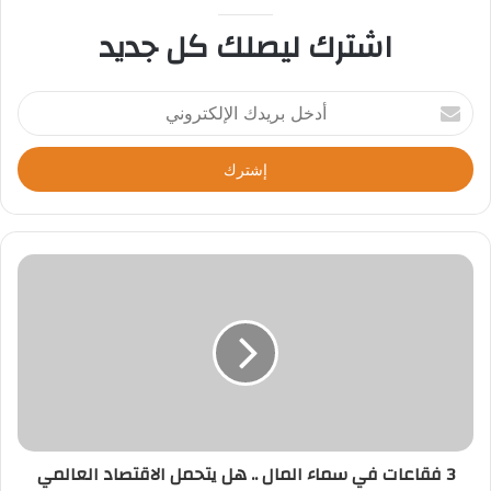
اشترك ليصلك كل جديد
أ
د
خ
ل
ب
ر
ي
د
ك
ا
ل
إ
ل
ك
ت
ر
3 فقاعات في سماء المال .. هل يتحمل الاقتصاد العالمي
و