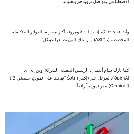
الاصطناعي ونواصل تزويدهم بتقنياتنا”.
وأضافت: «تقدّم إنفيديا أداءً ومرونة أكبر مقارنة بالدوائر المتكاملة
المخصصة (ASICs) مثل تلك التي تصنعها غوغل”.
كما بارك سام ألتمان، الرئيس التنفيذي لشركة أوبن إيه آي (
OpenAI)، لغوغل عبر (إكس) قائلاً: “تهانينا على نموذج جيميني 3 (
Gemini 3) يبدو نموذجاً رائعاً”.