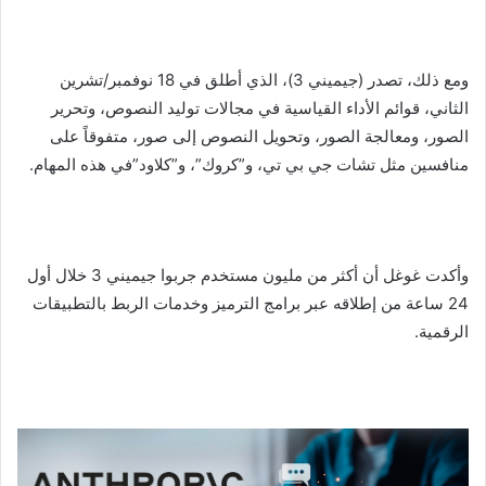
ومع ذلك، تصدر (جيميني 3)، الذي أطلق في 18 نوفمبر/تشرين
الثاني، قوائم الأداء القياسية في مجالات توليد النصوص، وتحرير
الصور، ومعالجة الصور، وتحويل النصوص إلى صور، متفوقاً على
منافسين مثل تشات جي بي تي، و”كروك”، و”كلاود”في هذه المهام.
وأكدت غوغل أن أكثر من مليون مستخدم جربوا جيميني 3 خلال أول
24 ساعة من إطلاقه عبر برامج الترميز وخدمات الربط بالتطبيقات
الرقمية.