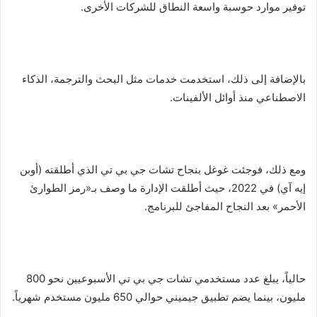
توفير موارد حوسبة واسعة النطاق للشركات الأخرى.
بالإضافة إلى ذلك، استخدمت خدمات مثل البحث والترجمة، الذكاء
الاصطناعي منذ أوائل الألفينات.
ومع ذلك، فوجئت غوغل بنجاح تشات جي بي تي الذي أطلقته (أوبن
إيه آي) في 2022، حيث أطلقت الإدارة ما وصف بـ«رمز الطوارئ
الأحمر» بعد النجاح المفاجئ للبرنامج.
حالياً، يبلغ عدد مستخدمي تشات جي بي تي الأسبوعيين نحو 800
مليون، بينما يضم تطبيق جيميني حوالي 650 مليون مستخدم شهرياً.