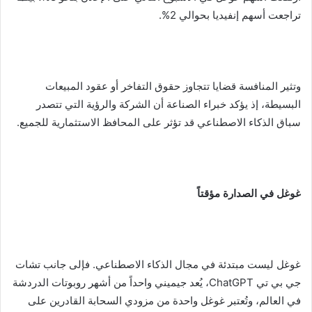
تراجعت أسهم إنفيديا بحوالي 2%.
وتثير المنافسة قضايا تتجاوز حقوق التفاخر أو عقود المبيعات
البسيطة، إذ يؤكد خبراء الصناعة أن الشركة والرؤية التي تتصدر
سباق الذكاء الاصطناعي قد تؤثر على المحافظ الاستثمارية للجميع.
غوغل في الصدارة مؤقتاً
غوغل ليست مبتدئة في مجال الذكاء الاصطناعي. فإلى جانب تشات
جي بي تي ChatGPT، يُعد جيميني واحداً من أشهر روبوتات الدردشة
في العالم، وتُعتبر غوغل واحدة من مزودي السحابة القادرين على