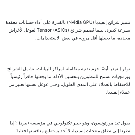
تتميز شرائح إنفيديا (Nvidia GPU) بالقدرة على أداء حسابات معقدة
بسرعة كبيرة، بينما تُصمم شرائح Tensor (ASICs) لغوغل لأغراض
محددة، ما يجعلها أقل مرونة في بعض الاستخدامات.
توفر إنفيديا أيضًا حزم تقنية متكاملة لمراكز البيانات، تشمل الشرائح
وبرمجيات تسمح للمطورين بتحسين الأداء، ما يجعلها حافزاً رئيسياً
للاحتفاظ بالعملاء على المدى الطويل. وحتى غوغل نفسها تعتبر من
عملاء إنفيديا.
يقول تيد مورتونسون، وهو خبير تكنولوجي في مؤسسة (بيرد) :”إذا
نظرنا إلى نطاق منتجات إنفيديا، لا أحد يستطيع منافستها فعليا”.