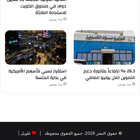
دولار في صندوق الكويت
للاستجابة الطارئة
منذ يومين
26.3 % ارتفاعاً بفاتورة دعم
استقرار نسبي للأسهم الأمريكية
التموين خلال يونيو الماضي
في بداية الجلسة
منذ يومين
منذ يومين
© حقوق النشر 2026، جميع الحقوق محفوظة |
غلوبل
|