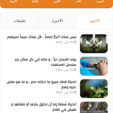
السبت
الأحد
الأثنين
الثلاثاء
الأربعاء
الأشهر
الأخيرة
تعليقات
ليس هناك أحرارٌ تماماً ، لأن هناك عبيداً لحريتهم
25 يناير، 2022
يولد الانسان حراً ، و لكنه في كل مكان يجر
سلاسل الاستعباد
25 يناير، 2022
الحياة قطار سريع ما اجتازه حلم ، و ما هو مقبل
عليه وهم
25 يناير، 2022
الحياة شعلة إما أن نحترق بنارها أو نطفئها و
نعيش في ظلام