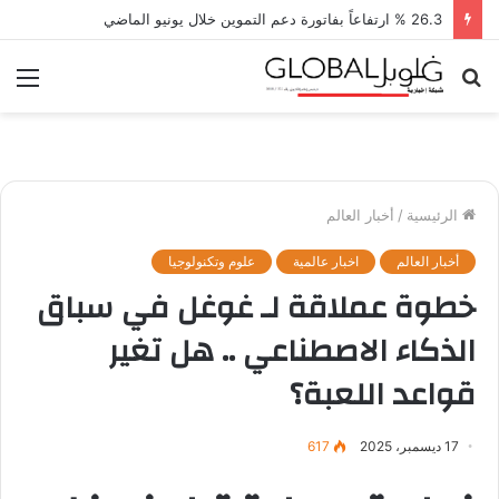
26.3 % ارتفاعاً بفاتورة دعم التموين خلال يونيو الماضي
بحث
الق
عن
الرئيسية
/
أخبار العالم
أخبار العالم
اخبار عالمية
علوم وتكنولوجيا
خطوة عملاقة لـ غوغل في سباق
الذكاء الاصطناعي .. هل تغير
قواعد اللعبة؟
17 ديسمبر، 2025
617