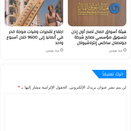
هيئة أسواق المال تصدر أول إذن
ارتفاع تقديرات وفيات موجة الحر
لتسويق مؤسسي لصالح شركة
في ألمانيا إلى 9600 خلال أسبوع
جولدمان ساكس إنترناشيونال
واحد
منذ يومين
منذ يومين
اترك تعليقاً
لن يتم نشر عنوان بريدك الإلكتروني.
الحقول الإلزامية مشار إليها بـ
*
ا
ل
ت
ع