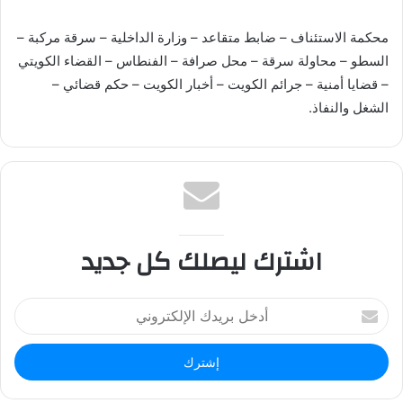
محكمة الاستئناف – ضابط متقاعد – وزارة الداخلية – سرقة مركبة –
السطو – محاولة سرقة – محل صرافة – الفنطاس – القضاء الكويتي
– قضايا أمنية – جرائم الكويت – أخبار الكويت – حكم قضائي –
الشغل والنفاذ.
اشترك ليصلك كل جديد
أ
د
خ
ل
ب
ر