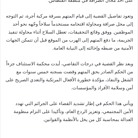
على أحد محال الصرافة في منطقة الفنطاس.
وتعود تفاصيل القضية إلى قيام المتهم بسرقة مركبة أجرة، ثم التوجه
إلى محل صرافة ومحاولة اقتحامه مستخدماً سلاحاً وجّهه نحو أحد
الموظفين. ووفق وقائع التحقيقات، تعطل السلاح أثناء محاولة تنفيذ
الجريمة، ما دفع المتهم إلى الهرب من الموقع قبل أن تتمكن الجهات
الأمنية من ضبطه وإحالته إلى النيابة العامة.
وبعد نظر القضية في درجات التقاضي، أيدت محكمة الاستئناف جزءاً
من الحكم الصادر بحق المتهم وقضت بسجنه خمس سنوات مع
الشغل والنفاذ، مؤكدة خطورة الأفعال المرتكبة والتعدي الصريح على
أمن وسلامة الأفراد والمؤسسات.
ويأتي هذا الحكم في إطار تشديد القضاء على الجرائم التي تهدد
الأمن المجتمعي، وتعزيز الردع العام، وتأكيدا على التزام منظومة
العدالة بمحاسبة كل من يخل بالأنظمة والقوانين.