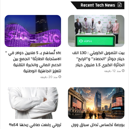
Recent Tech News
بيت التمويل الكويتي : 130 الف
stc تُساهم بـ 5 ملايين دولار في ”
دينار جوائز “الحصاد” و”الرابح”
الاستجابة الطارئة” الجمع بين
الجائزة الكبرى 1.5 مليون دينار
الدعم المالي والخبرة التقنية
لتعزيز الجاهزية الوطنية
منذ 12 دقيقة
منذ 20 دقيقة
بورصة تكساس تدخل سباق وول
ترولي رفعت صافي ربحها 54%