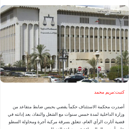
كتبت:مريم محمد
أصدرت محكمة الاستئناف حكماً يقضي بحبس ضابط متقاعد من
وزارة الداخلية لمدة خمس سنوات مع الشغل والنفاذ، بعد إدانته في
قضية أثارت الرأي العام، تتعلق بسرقة مركبة أجرة ومحاولة السطو