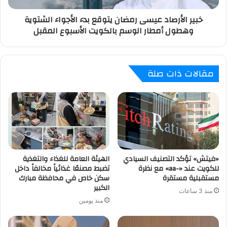
خبير الأرصاد عيسى رمضان يتوقع بدء الأجواء الشتوية
وهطول أمطار الوسم بالكويت الأسبوع المقبل
مقالات ذات صلة
«فيتش» تؤكد التصنيف السيادي
الهيئة العامة للغذاء والتغذية
للكويت عند «-aa» مع نظرة
تضبط مصنعًا غذائياً مخالفاً داخل
مستقبلية مستقرة
سكن خاص في محافظة مبارك
الكبير
منذ 3 ساعات
منذ يومين