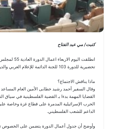
كتبت/ مي عبد الفتاح
انطلقت اليوم 
تحضيرية للدورة 103 للجنة الدائمة للإعلام العربي والدورة 21 للمكتب التنفيذي.
ماذا يناقش الاجتماع؟
وقال السفير أحمد رشيد خطابى الأمين العام المساعد 
القضايا المهمة بدءا بـ القضية الفلسطينية في سياق الت
الحرب الإسرائيلية المدمرة على قطاع غزة وخاصة على 
الداعم للشعب الفلسطيني.
وأوضح أن جدول أعمال الدورة يتضمن على الخصوص تفع