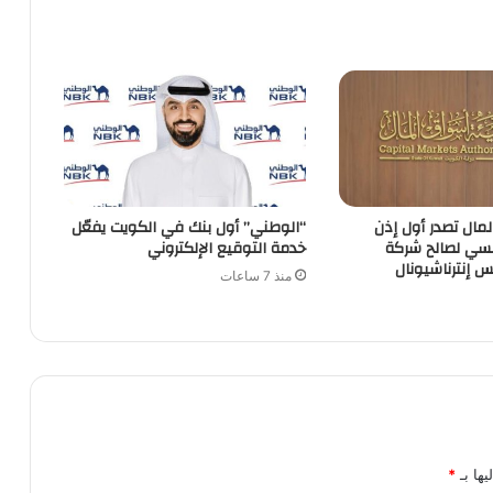
مال تصدر أول إذن
“الوطني” أول بنك في الكويت يفعّل
ي لصالح شركة
خدمة التوقيع الإلكتروني
 إنترناشيونال
منذ 7 ساعات
يها بـ
*