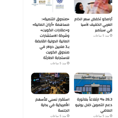
أرامكو تخفض سعر الخام
«صندوق التنمية»:
العربي الخفيف لآسيا
مساهمة «أرزان المالية»
في سبتمبر
و«عقارات الكويت»
وشركة الاستشارات
منذ 5 ساعات
المالية الدولية القابضة
بـ3 ملايين دولار في
صندوق الكويت
للاستجابة الطارئة
منذ 5 ساعات
26.3 % ارتفاعاً بفاتورة
استقرار نسبي للأسهم
دعم التموين خلال يونيو
الأمريكية في بداية
الماضي
الجلسة
منذ 5 ساعات
منذ 5 ساعات