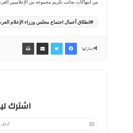
من انتهاكات بجانب تكريم مجموعة من الإعلاميين العرب
انطلاق أعمال اجتماع مجلس وزراء الإعلام العر
فيسبوك
تويتر
مشاركة عبر البريد
طباعة
شاركها
اشترك لي
أ
د