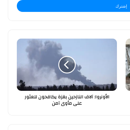
الأونروا: آلاف النازحين بغزة يكافحون للعثور
على مأوى آمن