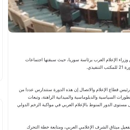
الاربعاء اعمال الدورة العادية 55 لمجلس وزراء الإعلام العرب برئاسة سوريا، حيث سبقتها اجتماعات
رئيس قطاع الإعلام والاتصال إن هذه الدورة ستتدارس عددا من
طورات السياسية والدبلوماسية والميدانية الراهنة، وتبعات
مستوى الدور المنوط بالإعلام العربي في مواكبة الزخم الدولي
يل ميثاق الشرف الإعلامي العربي، ومتابعة خطة التحرك