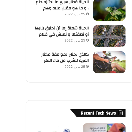
الحياة قطار سريع ما اجتازه حلم
، و ما هو مقبل عليه وهم
25 يناير، 2022
الحياة شعلة إما أن نحترق بنارها
أو نطفئها و نعيش في ظلام
25 يناير، 2022
كالذي يحتاج لموافقة مختار
القرية للشرب من ماء النهر
25 يناير، 2022
Recent Tech News