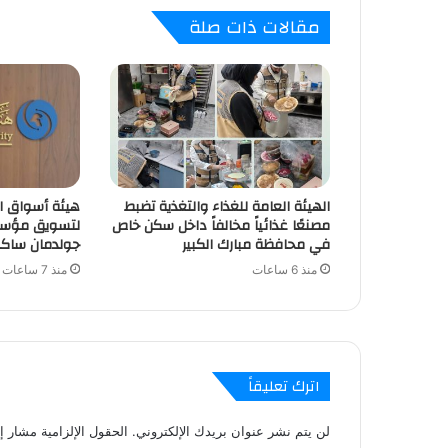
مقالات ذات صلة
الهيئة العامة للغذاء والتغذية تضبط
هيئة أسواق ال
مصنعًا غذائياً مخالفاً داخل سكن خاص
لتسويق مؤسس
في محافظة مبارك الكبير
جولدمان ساكس
منذ 6 ساعات
منذ 7 ساعات
اترك تعليقاً
لن يتم نشر عنوان بريدك الإلكتروني.
الحقول الإلزامية مشار إل