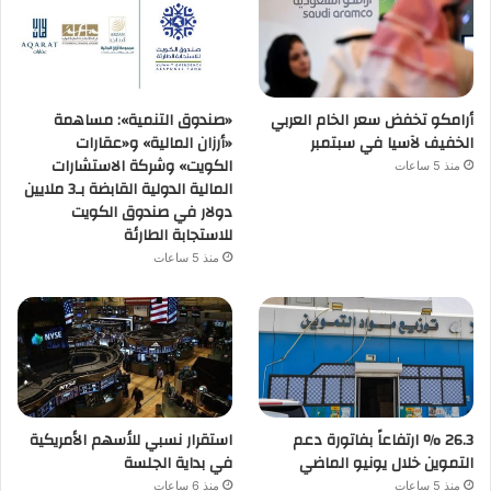
أرامكو تخفض سعر الخام العربي
«صندوق التنمية»: مساهمة
الخفيف لآسيا في سبتمبر
«أرزان المالية» و«عقارات
الكويت» وشركة الاستشارات
منذ 5 ساعات
المالية الدولية القابضة بـ3 ملايين
دولار في صندوق الكويت
للاستجابة الطارئة
منذ 5 ساعات
26.3 % ارتفاعاً بفاتورة دعم
استقرار نسبي للأسهم الأمريكية
التموين خلال يونيو الماضي
في بداية الجلسة
منذ 5 ساعات
منذ 6 ساعات