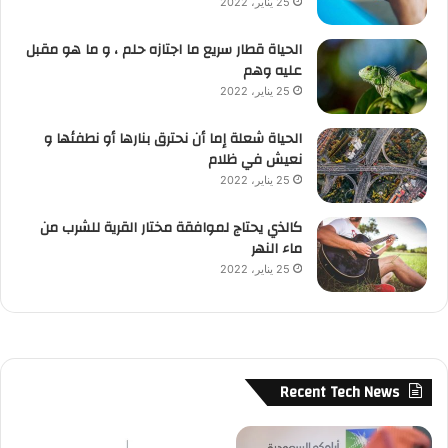
25 يناير، 2022
الحياة قطار سريع ما اجتازه حلم ، و ما هو مقبل
عليه وهم
25 يناير، 2022
الحياة شعلة إما أن نحترق بنارها أو نطفئها و
نعيش في ظلام
25 يناير، 2022
كالذي يحتاج لموافقة مختار القرية للشرب من
ماء النهر
25 يناير، 2022
Recent Tech News