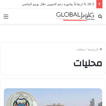
26.3 % ارتفاعاً بفاتورة دعم التموين خلال يونيو الماضي
بحث
الق
عن
الرئيسية
/
محليات
محليات