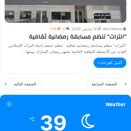
Abo Hamza
14 مارس، 2024
0
776
“التراث” تنظم مسابقة رمضانية ثقافية
“التراث” تنظم مسابقة رمضانية ثقافية تنظم جمعية إحياء التراث الإسلامي
العديد من الأنشطة الثقافية الخاصة بشهر رمضان المبارك، ومنها…
أكمل القراءة »
الصفحة السابقة
الصفحة التالية
Weather
39
℃