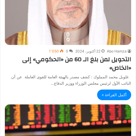
Abo Hamza
22 أكتوبر، 2024
0
1٬050
التحويل لمن بلغ الـ 60 من «الحكومي» إلى
«الخاص»
غلوبل محمد المملوك : كشف مصدر بالهيئة العامة للقوى العاملة عن أن
النائب الأول لرئيس مجلس الوزراء ووزير الدفاع…
أكمل القراءة »