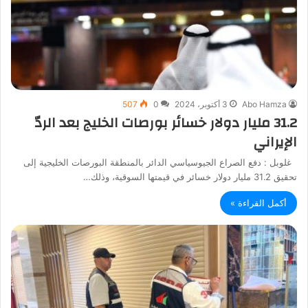
Abo Hamza
3 أكتوبر، 2024
0
507
31.2 مليار دولار خسائر بورصات الخليج بعد الردّ
الإيراني
غلوبل : دفع الصراع الجيوسياسي الدائر بالمنطقة البورصات الخليجية إلى
تحقيق 31.2 مليار دولار خسائر في قيمتها السوقية، وذلك…
أكمل القراءة »