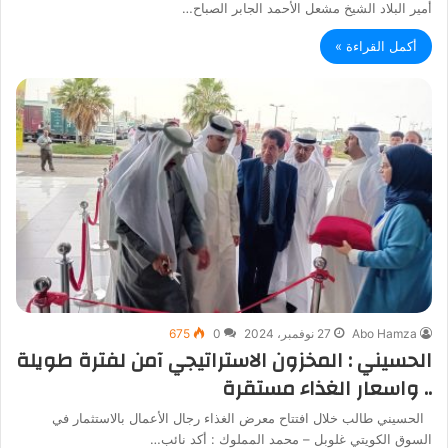
أمير البلاد الشيخ مشعل الأحمد الجابر الصباح…
أكمل القراءة »
Abo Hamza
27 نوفمبر، 2024
0
675
الحسيني : المخزون الاستراتيجي آمن لفترة طويلة
.. واسعار الغذاء مستقرة
الحسيني طالب خلال افتتاح معرض الغذاء رجال الأعمال بالاستثمار في
السوق الكويتي غلوبل – محمد المملوك : أكد نائب…