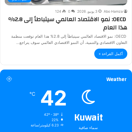
Abo Hamza
3 يونيو، 2026
0
124
OECD: نمو الاقتصاد العالمي سيتباطأ إلى 2.8%
هذا العام
OECD: نمو الاقتصاد العالمي سيتباطأ إلى 2.8% هذا العام توقعت منظمة
التعاون الاقتصادي والتنمية، أن النمو الاقتصادي العالمي سوف يتراجع…
أكمل القراءة »
Weather
42
℃
Kuwait
42º - 38º
22%
6.23 كيلومتر/ساعة
سماء صافية