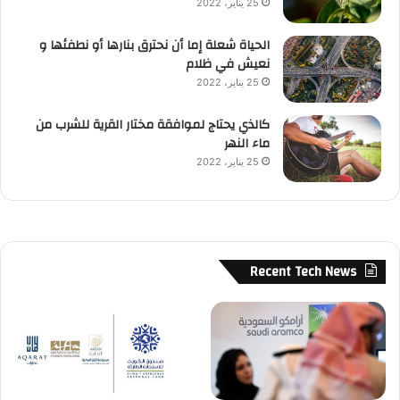
25 يناير، 2022
الحياة شعلة إما أن نحترق بنارها أو نطفئها و
نعيش في ظلام
25 يناير، 2022
كالذي يحتاج لموافقة مختار القرية للشرب من
ماء النهر
25 يناير، 2022
Recent Tech News