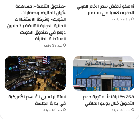
أرامكو تخفض سعر الخام العربي
«صندوق التنمية»: مساهمة
الخفيف لآسيا في سبتمبر
«أرزان المالية» و«عقارات
الكويت» وشركة الاستشارات
منذ 29 دقيقة
المالية الدولية القابضة بـ3 ملايين
دولار في صندوق الكويت
للاستجابة الطارئة
منذ 39 دقيقة
26.3 % ارتفاعاً بفاتورة دعم
استقرار نسبي للأسهم الأمريكية
التموين خلال يونيو الماضي
في بداية الجلسة
منذ 48 دقيقة
منذ 59 دقيقة