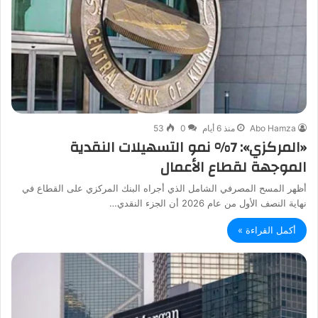
Abo Hamza
منذ 6 أيام
0
53
«المركزي»: 7% نمو التسهيلات النقدية
الموجهة لقطاع الأعمال
أظهر المسح المصرفي الشامل الذي أجراه البنك المركزي على القطاع في
نهاية النصف الأول من عام 2026 أن الجزء النقدي…
أكمل القراءة »