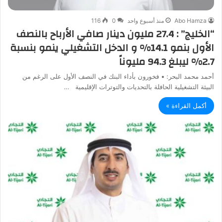
Abo Hamza
منذ أسبوع واحد
0
116
“الخليج” : 27.4 مليون دينار صافي الأرباح بالنصف
الأول بنمو 14.1% و الدخل التشغيلي ينمو بنسبة
2.7% ليبلغ 94.3 مليوناً
أحمد محمد البحر: • فخورون بأداء البنك في النصف الأول على الرغم من
البيئة التشغيلية الحافلة بالتحديات والتوترات الإقليمية …
أكمل القراءة »