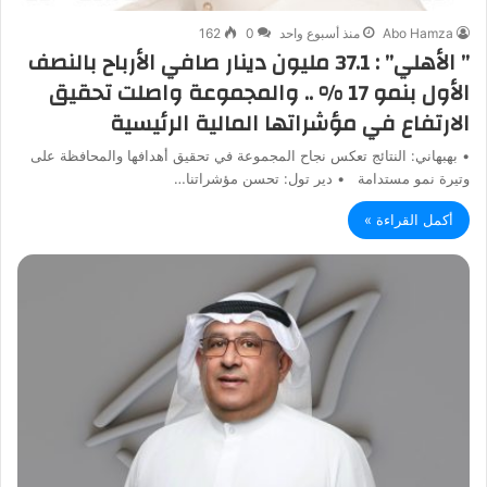
Abo Hamza
منذ أسبوع واحد
0
162
” الأهلي” : 37.1 مليون دينار صافي الأرباح بالنصف
الأول بنمو 17 % .. والمجموعة واصلت تحقيق
الارتفاع في مؤشراتها المالية الرئيسية
• بهبهاني: النتائج تعكس نجاح المجموعة في تحقيق أهدافها والمحافظة على
وتيرة نمو مستدامة • دير تول: تحسن مؤشراتنا…
أكمل القراءة »