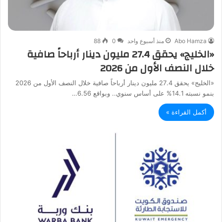
Abo Hamza
منذ أسبوع واحد
0
88
«الخليج» يحقق 27.4 مليون دينار أرباحاً صافية
خلال النصف الأول من 2026
«الخليج» يحقق 27.4 مليون دينار أرباحاً صافية خلال النصف الأول من 2026
بنمو نسبته 14.1% على أساس سنوي.. وبواقع 6.56…
أكمل القراءة »