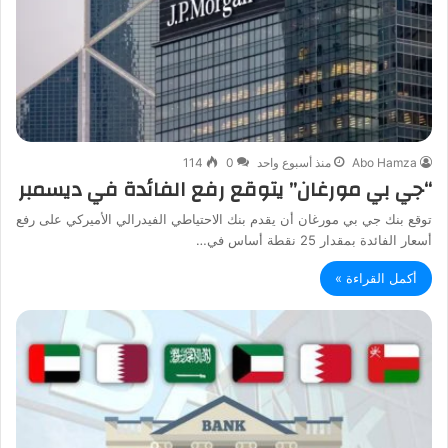
Abo Hamza
منذ أسبوع واحد
0
114
“جي بي مورغان” يتوقع رفع الفائدة في ديسمبر
توقع بنك جي بي مورغان أن يقدم بنك الاحتياطي الفيدرالي الأميركي على رفع
أسعار الفائدة بمقدار 25 نقطة أساس في…
أكمل القراءة »