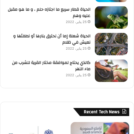
الحياة قطار سريع ما اجتازه حلم ، و ما هو مقبل
عليه وهم
25 يناير، 2022
الحياة شعلة إما أن نحترق بنارها أو نطفئها و
نعيش في ظلام
25 يناير، 2022
كالذي يحتاج لموافقة مختار القرية للشرب من
ماء النهر
25 يناير، 2022
Recent Tech News