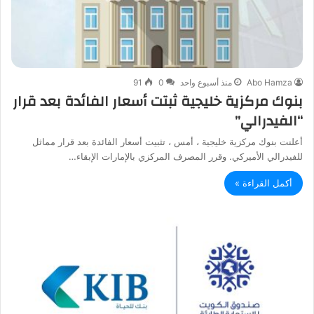
Abo Hamza
منذ أسبوع واحد
0
91
بنوك مركزية خليجية ثبتت أسعار الفائدة بعد قرار
“الفيدرالي”
أعلنت بنوك مركزية خليجية ، أمس ، تثبيت أسعار الفائدة بعد قرار مماثل
للفيدرالي الأميركي. وقرر المصرف المركزي بالإمارات الإبقاء…
أكمل القراءة »