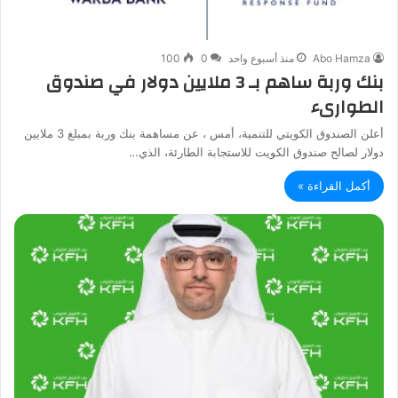
Abo Hamza
منذ أسبوع واحد
0
100
بنك وربة ساهم بـ 3 ملايين دولار في صندوق
الطوارىء
أعلن الصندوق الكويتي للتنمية، أمس ، عن مساهمة بنك وربة بمبلغ 3 ملايين
دولار لصالح صندوق الكويت للاستجابة الطارئة، الذي…
أكمل القراءة »