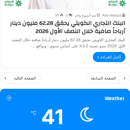
Abo Hamza
منذ أسبوع واحد
0
91
البنك التجاري الكويتي يحقق 62.28 مليون دينار
أرباحاً صافية خلال النصف الأول 2026
البنك التجاري الكويتي يحقق 62.28 مليون دينار أرباحاً صافية خلال النصف
الأول 2026 بنمو نسبته 3.2% على أساس سنوي.. وبواقع…
أكمل القراءة »
الصفحة السابقة
الصفحة التالية
Weather
41
℃