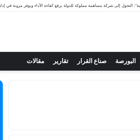
”: التحول إلى شركة مساهمة مملوكة للدولة يرفع كفاءة الأداء ويوفر مرونة في إدار
البورصة
صناع القرار
تقارير
مقالات